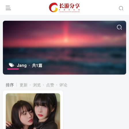
Jang
共1篇
排序
更新
浏览
点赞
评论