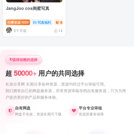
JangJoo cos闺蜜写真
付费资源
9
写真福利
御姐写真照片专题
萝莉写真照片专题
R币
5个月前
14
值得信赖的选择
50000+
超
用户的共同选择
长游分享网 长期分享各种资源，资源均经过平台审核可用。
我们拥有自己的网盘服务器，所有资源审核存档自有服务器，只为为用
户提供更好的产品和服务体验。
自有网盘
平台专业审核
网盘不失效，资源长期可下载
资源质量有保障