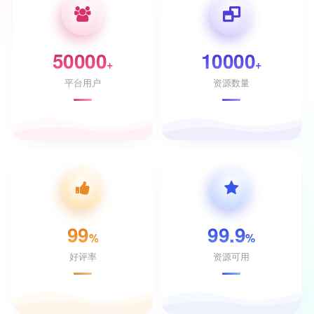
50000
10000
+
+
平台用户
资源数量
99
99.9
%
%
好评率
资源可用