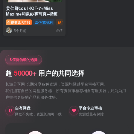
姜仁卿cos IKOF-7+Miss
Maxim+和泉纱雾写真+视频
付费资源
18
写真福利
写真视频专题
御姐写真照片专题
R币
5个月前
7
值得信赖的选择
50000+
超
用户的共同选择
长游分享网 长期分享各种资源，资源均经过平台审核可用。
我们拥有自己的网盘服务器，所有资源审核存档自有服务器，只为为用
户提供更好的产品和服务体验。
自有网盘
平台专业审核
网盘不失效，资源长期可下载
资源质量有保障