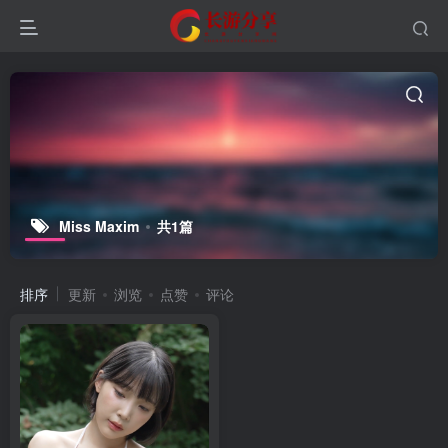
Miss Maxim
共1篇
排序
更新
浏览
点赞
评论