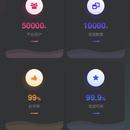
50000
10000
+
+
平台用户
资源数量
99
99.9
%
%
好评率
资源可用