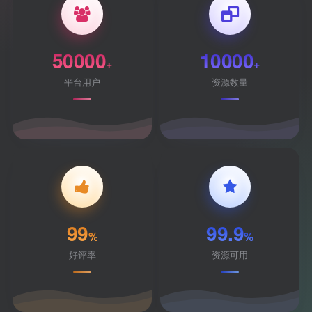
50000
10000
+
+
平台用户
资源数量
99
99.9
%
%
好评率
资源可用