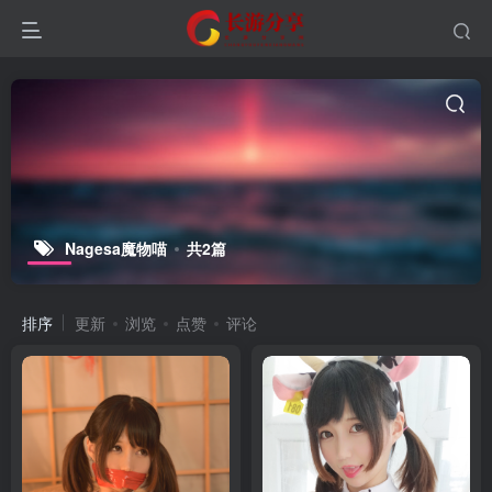
Nagesa魔物喵
共2篇
排序
更新
浏览
点赞
评论