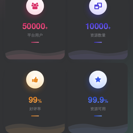
50000
10000
+
+
平台用户
资源数量
99
99.9
%
%
好评率
资源可用