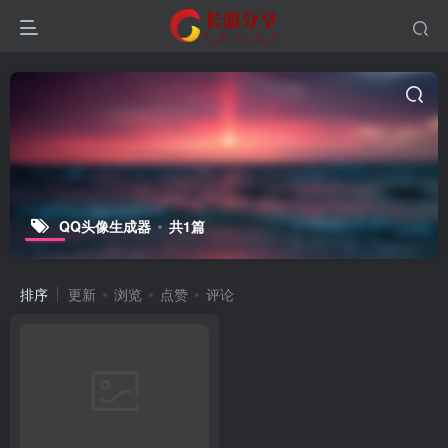
QQ头像生成器
共1篇
排序
更新
浏览
点赞
评论