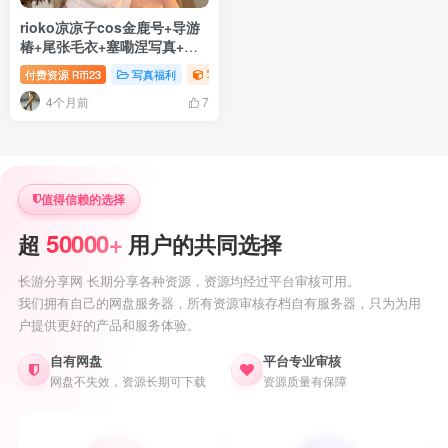
rioko凉凉子cos金鹿号+导游
椿+尾张毛衣+塞嘞涅写真+视
频
付费资源
23
写真福利
写真视频专题
御姐写真照片专题
R币
4个月前
7
值得信赖的选择
50000+
超
用户的共同选择
长游分享网 长期分享各种资源，资源均经过平台审核可用。
我们拥有自己的网盘服务器，所有资源审核存档自有服务器，只为为用
户提供更好的产品和服务体验。
自有网盘
平台专业审核
网盘不失效，资源长期可下载
资源质量有保障