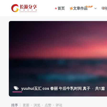
菜单
首页
文章作品
yuuhui玉汇 cos 春丽 午后牛乳时间 真子
共1篇
排序
更新
浏览
点赞
评论