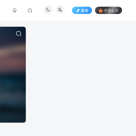
发布
开通会员