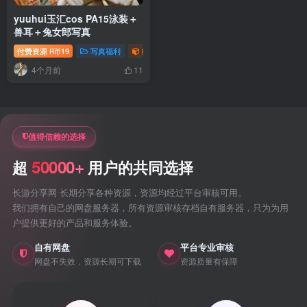
yuuhui玉汇cos PA15泳装＋
兽耳＋兔女郎写真
付费资源
19
写真福利
御姐写真照片专题
R币
4个月前
11
值得信赖的选择
50000+
超
用户的共同选择
长游分享网 长期分享各种资源，资源均经过平台审核可用。
我们拥有自己的网盘服务器，所有资源审核存档自有服务器，只为为用
户提供更好的产品和服务体验。
自有网盘
平台专业审核
网盘不失效，资源长期可下载
资源质量有保障