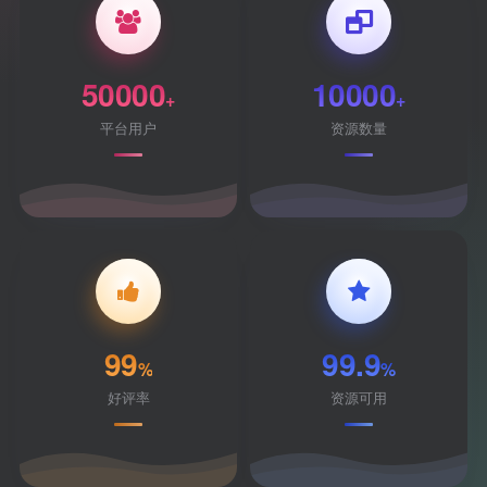
50000
10000
+
+
平台用户
资源数量
99
99.9
%
%
好评率
资源可用