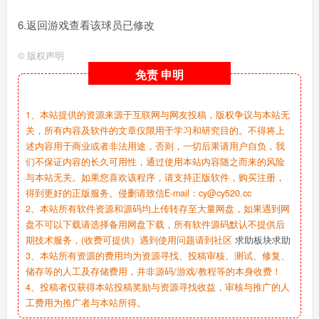
6.返回游戏查看该球员已修改
©
版权声明
免责
申明
1、本站提供的资源来源于互联网与网友投稿，版权争议与本站无
关，所有内容及软件的文章仅限用于学习和研究目的。不得将上
述内容用于商业或者非法用途，否则，一切后果请用户自负，我
们不保证内容的长久可用性，通过使用本站内容随之而来的风险
与本站无关。如果您喜欢该程序，请支持正版软件，购买注册，
得到更好的正版服务。侵删请致信E-mail：cy@cy520.cc
2、本站所有软件资源和源码均上传转存至大量网盘，如果遇到网
盘不可以下载请选择备用网盘下载，所有软件源码默认不提供后
期技术服务，(收费可提供）遇到使用问题请到社区
求助板块求助
3、本站所有资源的费用均为资源寻找、投稿审核、测试、修复、
储存等的人工及存储费用，并非源码/游戏/教程等的本身收费！
4、投稿者仅获得本站投稿奖励与资源寻找收益，审核与推广的人
工费用为推广者与本站所得。