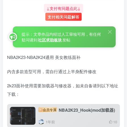
↓支付有问题点此↓
支付相关问题解答
提示：文章作品均经过人工审核可用，有任何
疑问请到
社区求助板块
发帖
NBA2K23-NBA2K24通用 美女教练面补
内含多款造型可用，需自行通过上半身配件修改
2k23面补使用需要加载器与修改器，如未自备请到以下地址
下载：
NBA2K23_Hook(mod加载器)
会员专属
1年前
10