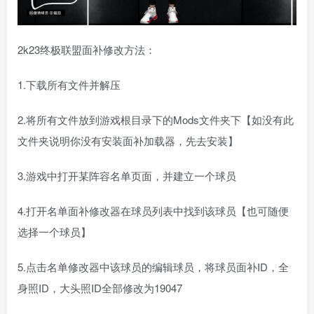
2k23终极联盟面补修改方法：
1.下载所有文件并解压
2.将所有文件放到游戏根目录下的Mods文件夹下【如没有此
文件夹说明你没有安装面补加载器，先去安装】
3.游戏中打开某阵容名单页面，并建立一个球员
4.打开名单面补修改器在球员列表中找到该球员【也可随便
选择一个球员】
5.点击名单修改器中该球员的编辑球员，将球员面补ID，全
身照ID，大头照ID全部修改为19047