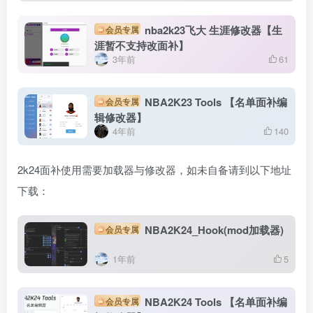
nba2k23飞大 生涯修改器【生
会员专属
涯暂不支持改面补】
3年前
61
NBA2K23 Tools 【名单面补编
会员专属
辑修改器】
4年前
140
2k24面补使用需要加载器与修改器，如未自备请到以下地址
下载：
NBA2K24_Hook(mod加载器)
会员专属
1年前
5
NBA2K24 Tools 【名单面补编
会员专属