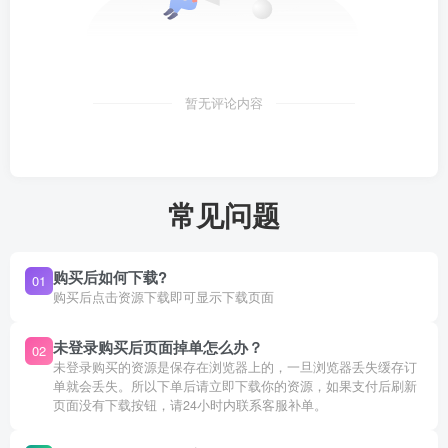
暂无评论内容
常见问题
购买后如何下载?
01
购买后点击资源下载即可显示下载页面
未登录购买后页面掉单怎么办？
02
未登录购买的资源是保存在浏览器上的，一旦浏览器丢失缓存订
单就会丢失。所以下单后请立即下载你的资源，如果支付后刷新
页面没有下载按钮，请24小时内联系客服补单。