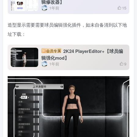
辑修改器】
1年前
15
造型显示需要需要球员编辑强化插件，如未自备清到以下地
址下载：
2K24 PlayerEditor+【球员编
会员专属
辑强化mod】
1年前
9