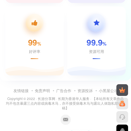
99
99.9
%
%
好评率
资源可用
友情链接
免责声明
广告合作
资源投诉
小黑屋公示
Copyright © 2022 ·
长游分享网
· 长期为香港华人服务 · 【本站所有文章作品
均不包含暴露三点内容或病毒木马，亦不接受病毒木马与露出人体隐私部位投
稿】