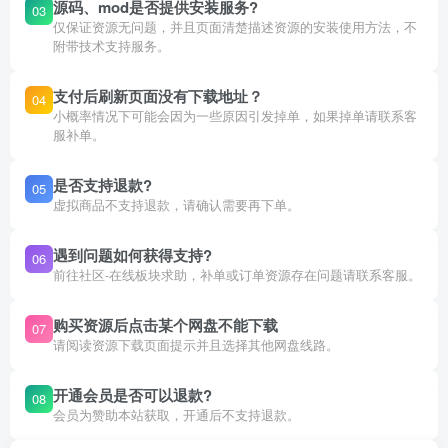
源码、mod是否提供安装服务?
03
仅保证资源无问题，并且页面清楚描述资源的安装使用方法，不
附带技术支持服务。
支付后刷新页面没有下载地址？
04
小概率情况下可能会因为一些原因引发掉单，如果掉单请联系客
服补单。
是否支持退款?
05
虚拟商品不支持退款，请确认需要再下单。
遇到问题如何获得支持?
06
前往社区-在线板块求助，补单或订单资源存在问题请联系客服。
购买资源后点击某个网盘不能下载
07
请阅读资源下载页面提示并且选择其他网盘线路。
开通会员是否可以退款?
08
会员为赞助本站获取，开通后不支持退款。