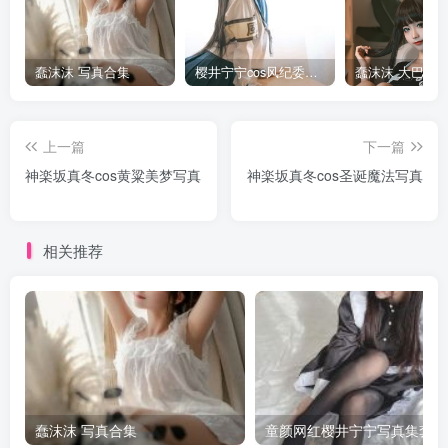
蠢沫沫 写真合集
樱井宁宁cos风纪委员写真套图
上一篇
下一篇
神楽坂真冬cos黄粱美梦写真
神楽坂真冬cos圣诞魔法写真
相关推荐
蠢沫沫 写真合集
童颜网红樱井宁宁写真集套图