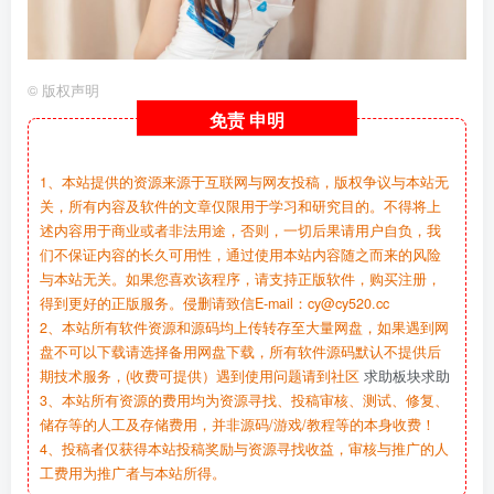
©
版权声明
免责
申明
1、本站提供的资源来源于互联网与网友投稿，版权争议与本站无
关，所有内容及软件的文章仅限用于学习和研究目的。不得将上
述内容用于商业或者非法用途，否则，一切后果请用户自负，我
们不保证内容的长久可用性，通过使用本站内容随之而来的风险
与本站无关。如果您喜欢该程序，请支持正版软件，购买注册，
得到更好的正版服务。侵删请致信E-mail：cy@cy520.cc
2、本站所有软件资源和源码均上传转存至大量网盘，如果遇到网
盘不可以下载请选择备用网盘下载，所有软件源码默认不提供后
期技术服务，(收费可提供）遇到使用问题请到社区
求助板块求助
3、本站所有资源的费用均为资源寻找、投稿审核、测试、修复、
储存等的人工及存储费用，并非源码/游戏/教程等的本身收费！
4、投稿者仅获得本站投稿奖励与资源寻找收益，审核与推广的人
工费用为推广者与本站所得。