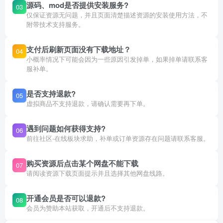
源码、mod是否提供安装服务?
03
仅保证资源无问题，并且页面清楚描述资源的安装使用方法，不
附带技术支持服务。
支付后刷新页面没有下载地址？
04
小概率情况下可能会因为一些原因引发掉单，如果掉单请联系客
服补单。
是否支持退款?
05
虚拟商品不支持退款，请确认需要再下单。
遇到问题如何获得支持?
06
前往社区-在线板块求助，补单或订单资源存在问题请联系客服。
购买资源后点击某个网盘不能下载
07
请阅读资源下载页面提示并且选择其他网盘线路。
开通会员是否可以退款?
08
会员为赞助本站获取，开通后不支持退款。