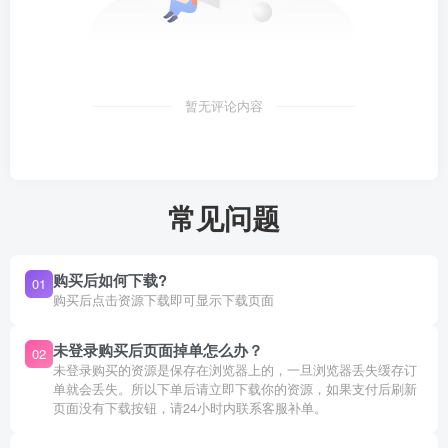
暂无评论内容
常见问题
购买后如何下载?
01
购买后点击资源下载即可显示下载页面
未登录购买后页面掉单怎么办？
02
未登录购买的资源是保存在浏览器上的，一旦浏览器丢失缓存订
单就会丢失。所以下单后请立即下载你的资源，如果支付后刷新
页面没有下载按钮，请24小时内联系客服补单。