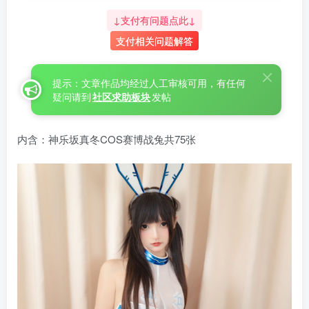
↓支付有问题点此↓
支付相关问题解答
提示：文章作品均经过人工审核可用，有任何
疑问请到
社区求助板块
发帖
内含：神乐坂真冬COS赛博战兔共75张