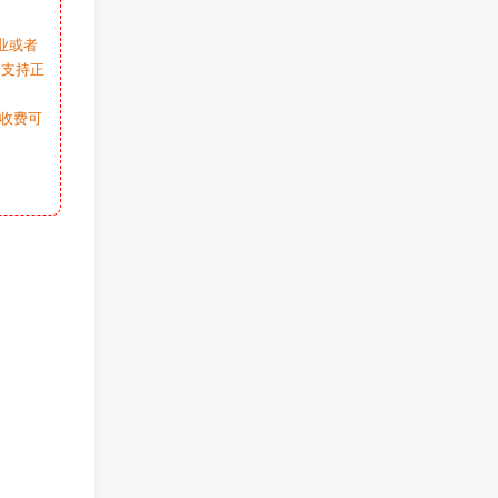
业或者
请支持正
收费可