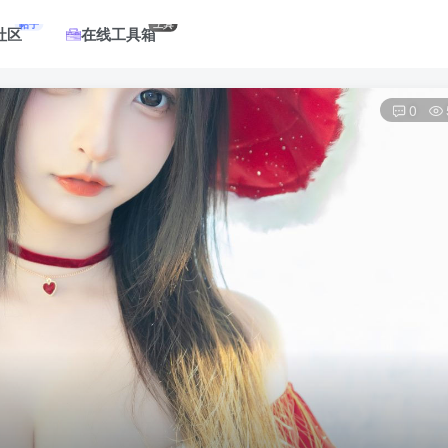
帖子
工具
社区
在线工具箱
0
登录
没有账号？立即注册