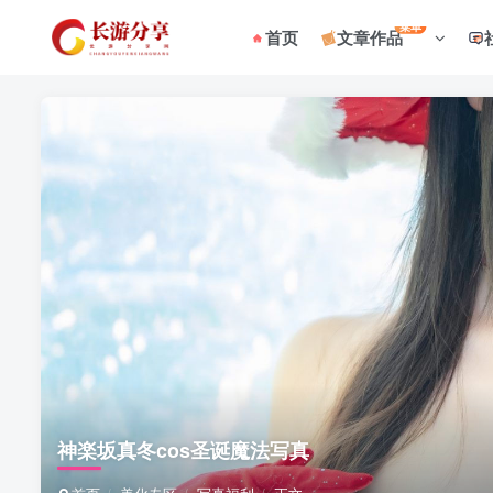
菜单
首页
文章作品
神楽坂真冬cos圣诞魔法写真