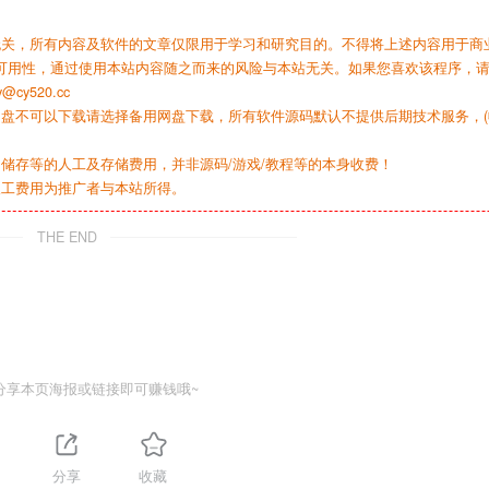
无关，所有内容及软件的文章仅限用于学习和研究目的。不得将上述内容用于商
可用性，通过使用本站内容随之而来的风险与本站无关。如果您喜欢该程序，
y520.cc
网盘不可以下载请选择备用网盘下载，所有软件源码默认不提供后期技术服务，(
储存等的人工及存储费用，并非源码/游戏/教程等的本身收费！
人工费用为推广者与本站所得。
THE END
分享本页海报或链接即可赚钱哦~
分享
收藏