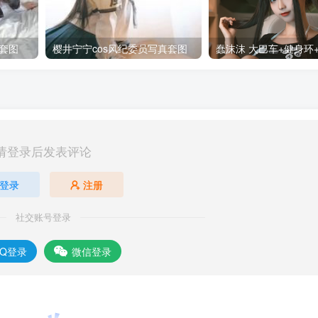
套图
樱井宁宁cos风纪委员写真套图
请登录后发表评论
登录
注册
社交账号登录
QQ登录
微信登录