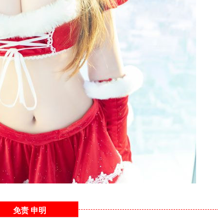
免责
申明