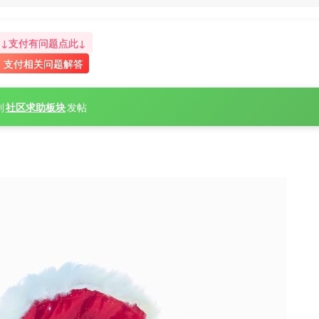
↓支付有问题点此↓
支付相关问题解答
到
社区求助板块
发帖