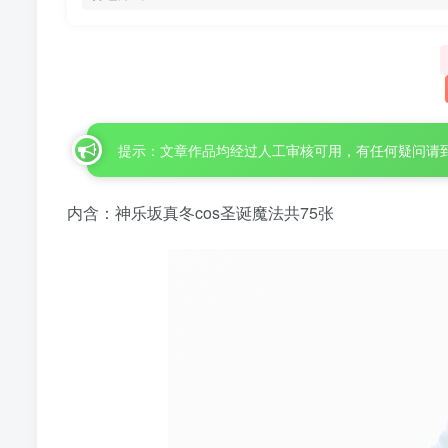
提示：文章作品均经过人工审核可用，有任何疑问请
内含：神乐坂真冬cos圣诞魔法共75张