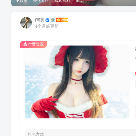
首页
美化专区
写真福利
正文
i写真
4个月前更新
付费资源
打包方式