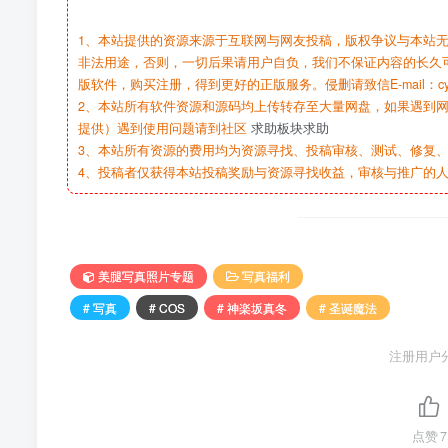
1、本站提供的资源来源于互联网与网友投稿，版权争议与本站
非法用途，否则，一切后果请用户自负，我们不保证内容的长久
版软件，购买注册，得到更好的正版服务。侵删请致信E-mail：cy@c
2、本站所有软件资源和源码均上传转存至大量网盘，如果遇到
提供）遇到使用问题请到社区
求助板块求助
3、本站所有资源的费用均为资源寻找、投稿审核、测试、修复、
4、投稿者仅获得本站投稿奖励与资源寻找收益，审核与推广的
美腿写真照片专题
写真福利
# 写真
# COS
# 神楽坂真冬
# 圣诞魔法
注册用户
点赞
7