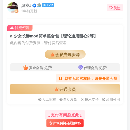
游戏J
关注
1年前更新
付费资源
ai少女长游mod简单整合包【理论通用甜心2等】
此内容为付费资源，请付费后查看
会员专属资源
免费
免费
黄金会员
代理会员
您暂无购买权限，请先开通会员
开通会员
人工审核
自动发货
技术支持
亲测可用
↓支付有问题点此↓
支付相关问题解答