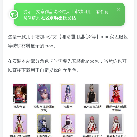
提示：文章作品均经过人工审核可用，有任何
疑问请到
社区求助板块
发帖
这是一款用于增加ai少女【理论通用甜心2等】mod实现服装
等特殊材料显示的mod。
在安装本站部分角色卡时需要先安装此mod包，当然你也可
以直接下载用于自定义你的女角色。