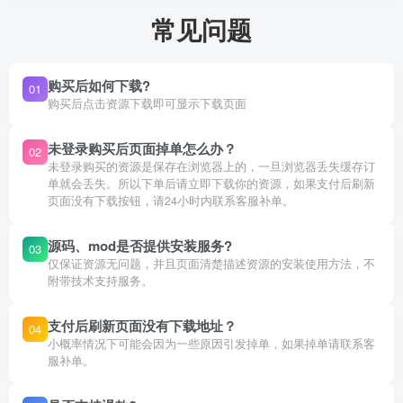
常见问题
购买后如何下载?
01
购买后点击资源下载即可显示下载页面
未登录购买后页面掉单怎么办？
02
未登录购买的资源是保存在浏览器上的，一旦浏览器丢失缓存订
单就会丢失。所以下单后请立即下载你的资源，如果支付后刷新
页面没有下载按钮，请24小时内联系客服补单。
源码、mod是否提供安装服务?
03
仅保证资源无问题，并且页面清楚描述资源的安装使用方法，不
附带技术支持服务。
支付后刷新页面没有下载地址？
04
小概率情况下可能会因为一些原因引发掉单，如果掉单请联系客
服补单。