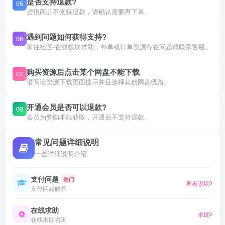
是否支持退款?
05
虚拟商品不支持退款，请确认需要再下单。
遇到问题如何获得支持?
06
前往社区-在线板块求助，补单或订单资源存在问题请联系客服。
购买资源后点击某个网盘不能下载
07
请阅读资源下载页面提示并且选择其他网盘线路。
开通会员是否可以退款?
08
会员为赞助本站获取，开通后不支持退款。
常见问题详细说明
一些详细说明介绍
支付问题
热门
查看说明
支付问题解答
在线求助
求助
在线求助咨询