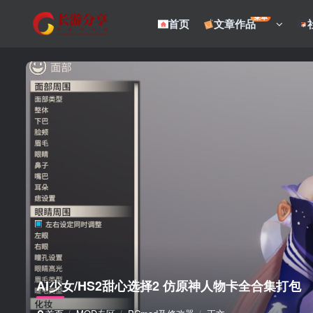
菜单
首页
文章作品
AI少女/HS2甜心选择2 仿原神人物卡全合集打包