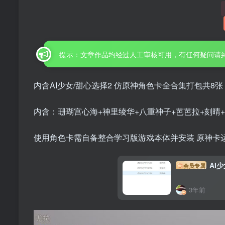
提示：文章作品均经过人工审核可用，有任何疑问请
内含AI少女/甜心选择2 仿原神角色卡全合集打包共8张
内含：珊瑚宫心海+神里绫华+八重神子+芭芭拉+刻晴+
使用角色卡需自备整合学习版游戏本体并安装 原神卡
AI
会员专属
3年前