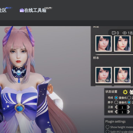
帖子
工具
社区
在线工具箱
0
18