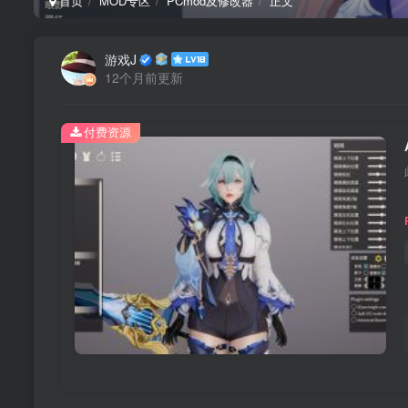
首页
MOD专区
PCmod及修改器
正文
游戏J
12个月前更新
付费资源