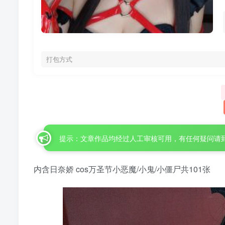
打包方式
提示：文章作品均经过人工审核可用，有任何疑问请
内含日奈娇 cos万圣节小恶魔/小鬼/小僵尸共101张