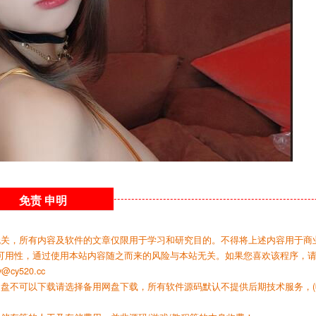
免责
申明
无关，所有内容及软件的文章仅限用于学习和研究目的。不得将上述内容用于商
可用性，通过使用本站内容随之而来的风险与本站无关。如果您喜欢该程序，
y520.cc
网盘不可以下载请选择备用网盘下载，所有软件源码默认不提供后期技术服务，(