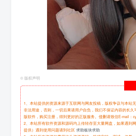
©
版权声明
1、本站提供的资源来源于互联网与网友投稿，版权争议与本站
非法用途，否则，一切后果请用户自负，我们不保证内容的长久
版软件，购买注册，得到更好的正版服务。侵删请致信E-mail：cy@c
2、本站所有软件资源和源码均上传转存至大量网盘，如果遇到
提供）遇到使用问题请到社区
求助板块求助