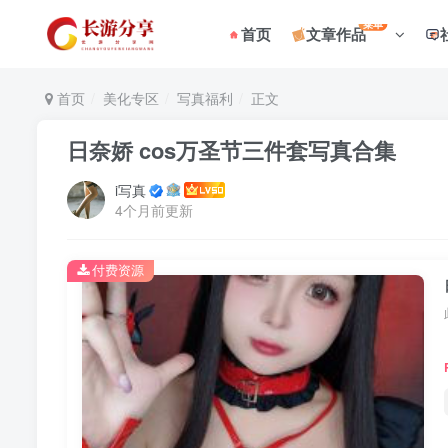
菜单
首页
文章作品
首页
美化专区
写真福利
正文
日奈娇 cos万圣节三件套写真合集
i写真
4个月前更新
付费资源