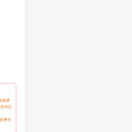
业或者
请支持正
收费可