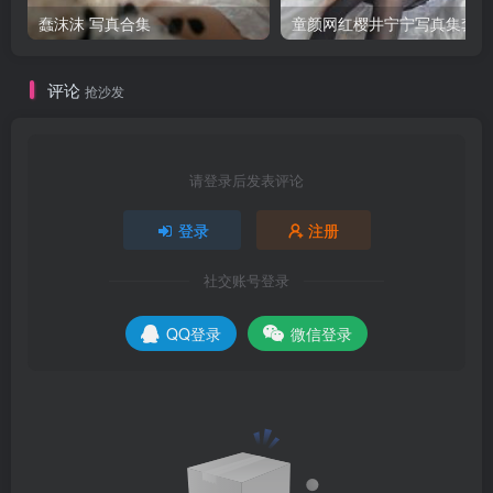
蠢沫沫 写真合集
童颜网红樱井宁宁写真集套图
评论
抢沙发
请登录后发表评论
登录
注册
社交账号登录
QQ登录
微信登录