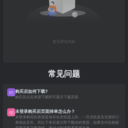
暂无评论内容
常见问题
购买后如何下载?
01
购买后点击资源下载即可显示下载页面
未登录购买后页面掉单怎么办？
02
未登录购买的资源是保存在浏览器上的，一旦浏览器丢失缓存订
单就会丢失。所以下单后请立即下载你的资源，如果支付后刷新
页面没有下载按钮，请24小时内联系客服补单。