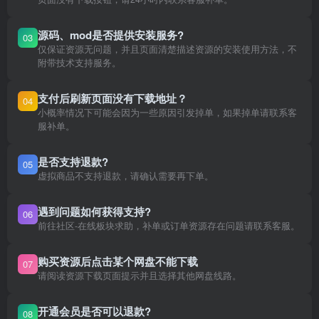
源码、mod是否提供安装服务?
03
仅保证资源无问题，并且页面清楚描述资源的安装使用方法，不
附带技术支持服务。
支付后刷新页面没有下载地址？
04
小概率情况下可能会因为一些原因引发掉单，如果掉单请联系客
服补单。
是否支持退款?
05
虚拟商品不支持退款，请确认需要再下单。
遇到问题如何获得支持?
06
前往社区-在线板块求助，补单或订单资源存在问题请联系客服。
购买资源后点击某个网盘不能下载
07
请阅读资源下载页面提示并且选择其他网盘线路。
开通会员是否可以退款?
08