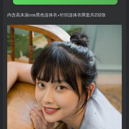
内含高末淑cos黑色连体衣+针织连体衣两套共232张