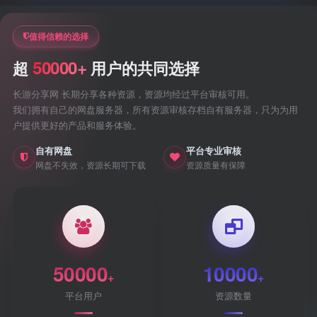
值得信赖的选择
50000+
超
用户的共同选择
长游分享网 长期分享各种资源，资源均经过平台审核可用。
我们拥有自己的网盘服务器，所有资源审核存档自有服务器，只为为用
户提供更好的产品和服务体验。
自有网盘
平台专业审核
网盘不失效，资源长期可下载
资源质量有保障
50000
10000
+
+
平台用户
资源数量