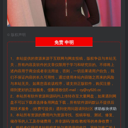
©
版权声明
免责
申明
1、本站提供的资源来源于互联网与网友投稿，版权争议与本站无
关，所有内容及软件的文章仅限用于学习和研究目的。不得将上
述内容用于商业或者非法用途，否则，一切后果请用户自负，我
们不保证内容的长久可用性，通过使用本站内容随之而来的风险
与本站无关。如果您喜欢该程序，请支持正版软件，购买注册，
得到更好的正版服务。侵删请致信E-mail：cy@cy520.cc
2、本站所有软件资源和源码均上传转存至大量网盘，如果遇到网
盘不可以下载请选择备用网盘下载，所有软件源码默认不提供后
期技术服务，(收费可提供）遇到使用问题请到社区
求助板块求助
3、本站所有资源的费用均为资源寻找、投稿审核、测试、修复、
储存等的人工及存储费用，并非源码/游戏/教程等的本身收费！
4、投稿者仅获得本站投稿奖励与资源寻找收益，审核与推广的人