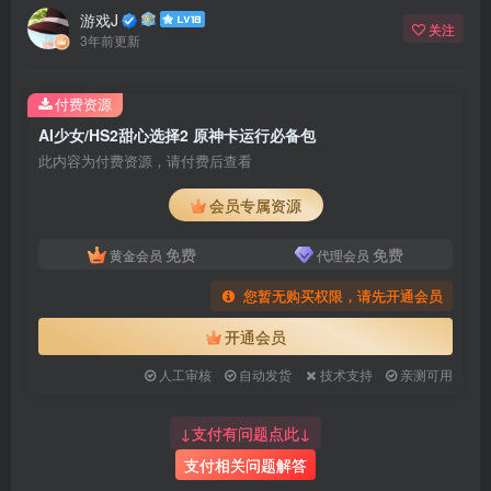
游戏J
关注
3年前更新
付费资源
AI少女/HS2甜心选择2 原神卡运行必备包
此内容为付费资源，请付费后查看
会员专属资源
免费
免费
黄金会员
代理会员
您暂无购买权限，请先开通会员
开通会员
人工审核
自动发货
技术支持
亲测可用
↓支付有问题点此↓
支付相关问题解答