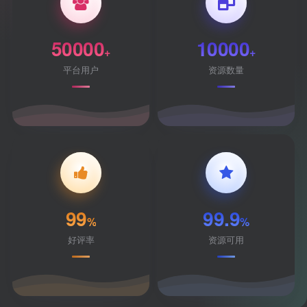
50000
10000
+
+
平台用户
资源数量
99
99.9
%
%
好评率
资源可用