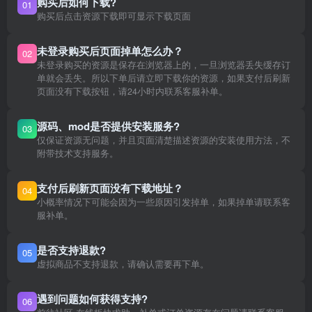
购买后如何下载?
01
购买后点击资源下载即可显示下载页面
未登录购买后页面掉单怎么办？
02
未登录购买的资源是保存在浏览器上的，一旦浏览器丢失缓存订
单就会丢失。所以下单后请立即下载你的资源，如果支付后刷新
页面没有下载按钮，请24小时内联系客服补单。
源码、mod是否提供安装服务?
03
仅保证资源无问题，并且页面清楚描述资源的安装使用方法，不
附带技术支持服务。
支付后刷新页面没有下载地址？
04
小概率情况下可能会因为一些原因引发掉单，如果掉单请联系客
服补单。
是否支持退款?
05
虚拟商品不支持退款，请确认需要再下单。
遇到问题如何获得支持?
06