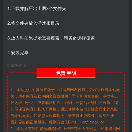
1.下载并解压出上图3个文件夹
2.将文件夹放入游戏根目录
3.放入时如果提示需要覆盖，请务必选择覆盖
4.安装完毕
©
版权声明
免责
申明
1、本站提供的资源来源于互联网与网友投稿，版权争议与本站无
关，所有内容及软件的文章仅限用于学习和研究目的。不得将上
述内容用于商业或者非法用途，否则，一切后果请用户自负，我
们不保证内容的长久可用性，通过使用本站内容随之而来的风险
与本站无关。如果您喜欢该程序，请支持正版软件，购买注册，
得到更好的正版服务。侵删请致信E-mail：cy@cy520.cc
2、本站所有软件资源和源码均上传转存至大量网盘，如果遇到网