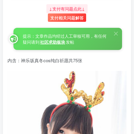
↓支付有问题点此↓
支付相关问题解答
提示：文章作品均经过人工审核可用，有任何
疑问请到
社区求助板块
发帖
内含：神乐坂真冬cos纯白祈愿共75张