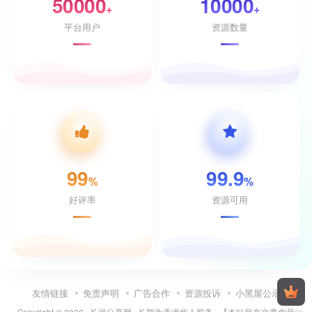
50000
10000
+
+
平台用户
资源数量
99
99.9
%
%
好评率
资源可用
友情链接
免责声明
广告合作
资源投诉
小黑屋公示
Copyright © 2022 ·
长游分享网
· 长期为香港华人服务 · 【本站所有文章作品