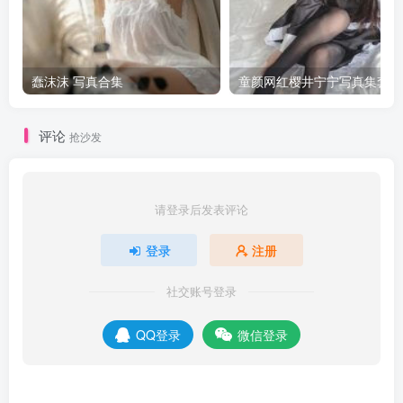
蠢沫沫 写真合集
童颜网红樱井宁宁写真集套图
评论
抢沙发
请登录后发表评论
登录
注册
社交账号登录
QQ登录
微信登录