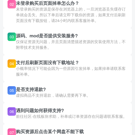
未登录购买后页面掉单怎么办？
02
未登录购买的资源是保存在浏览器上的，一旦浏览器丢失缓存订
单就会丢失。所以下单后请立即下载你的资源，如果支付后刷新
页面没有下载按钮，请24小时内联系客服补单。
源码、mod是否提供安装服务?
03
仅保证资源无问题，并且页面清楚描述资源的安装使用方法，不
附带技术支持服务。
支付后刷新页面没有下载地址？
04
小概率情况下可能会因为一些原因引发掉单，如果掉单请联系客
服补单。
是否支持退款?
05
虚拟商品不支持退款，请确认需要再下单。
遇到问题如何获得支持?
06
前往社区-在线板块求助，补单或订单资源存在问题请联系客服。
购买资源后点击某个网盘不能下载
07