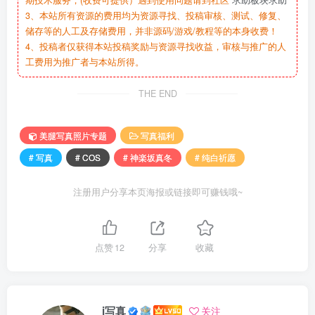
期技术服务，(收费可提供）遇到使用问题请到社区
求助板块求助
3、本站所有资源的费用均为资源寻找、投稿审核、测试、修复、
储存等的人工及存储费用，并非源码/游戏/教程等的本身收费！
4、投稿者仅获得本站投稿奖励与资源寻找收益，审核与推广的人
工费用为推广者与本站所得。
THE END
美腿写真照片专题
写真福利
# 写真
# COS
# 神楽坂真冬
# 纯白祈愿
注册用户分享本页海报或链接即可赚钱哦~
点赞
12
分享
收藏
i写真
关注