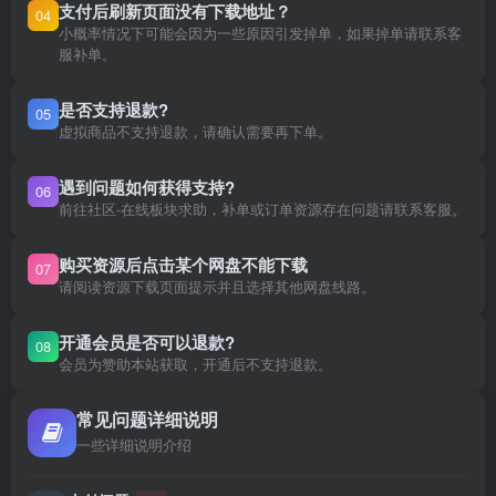
支付后刷新页面没有下载地址？
04
小概率情况下可能会因为一些原因引发掉单，如果掉单请联系客
服补单。
是否支持退款?
05
虚拟商品不支持退款，请确认需要再下单。
遇到问题如何获得支持?
06
前往社区-在线板块求助，补单或订单资源存在问题请联系客服。
购买资源后点击某个网盘不能下载
07
请阅读资源下载页面提示并且选择其他网盘线路。
开通会员是否可以退款?
08
会员为赞助本站获取，开通后不支持退款。
常见问题详细说明
一些详细说明介绍