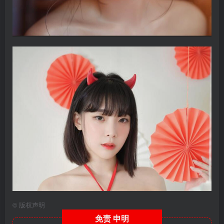
©
版权声明
免责
申明