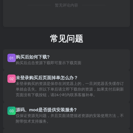
暂无评论内容
常见问题
购买后如何下载?
01
购买后点击资源下载即可显示下载页面
未登录购买后页面掉单怎么办？
02
未登录购买的资源是保存在浏览器上的，一旦浏览器丢失缓存订
单就会丢失。所以下单后请立即下载你的资源，如果支付后刷新
页面没有下载按钮，请24小时内联系客服补单。
源码、mod是否提供安装服务?
03
仅保证资源无问题，并且页面清楚描述资源的安装使用方法，不
附带技术支持服务。