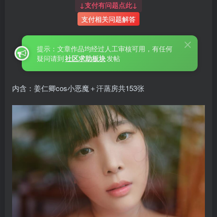
↓支付有问题点此↓
支付相关问题解答
提示：文章作品均经过人工审核可用，有任何
疑问请到
社区求助板块
发帖
内含：姜仁卿cos小恶魔＋汗蒸房共153张