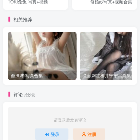
TOKI兔兔 写真+视频
修婚纱写真+视频合集
相关推荐
蠢沫沫 写真合集
童颜网红樱井宁宁写真集套图
评论
抢沙发
请登录后发表评论
登录
注册