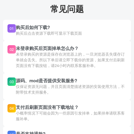
常见问题
购买后如何下载?
01
购买后点击资源下载即可显示下载页面
未登录购买后页面掉单怎么办？
02
未登录购买的资源是保存在浏览器上的，一旦浏览器丢失缓存订
单就会丢失。所以下单后请立即下载你的资源，如果支付后刷新
页面没有下载按钮，请24小时内联系客服补单。
源码、mod是否提供安装服务?
03
仅保证资源无问题，并且页面清楚描述资源的安装使用方法，不
附带技术支持服务。
支付后刷新页面没有下载地址？
04
小概率情况下可能会因为一些原因引发掉单，如果掉单请联系客
服补单。
是否支持退款?