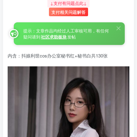
↓支付有问题点此↓
支付相关问题解答
提示：文章作品均经过人工审核可用，有任何
疑问请到
社区求助板块
发帖
内含：抖娘利世cos办公室秘书红+秘书白共130张