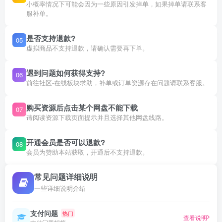
小概率情况下可能会因为一些原因引发掉单，如果掉单请联系客
服补单。
是否支持退款?
05
虚拟商品不支持退款，请确认需要再下单。
遇到问题如何获得支持?
06
前往社区-在线板块求助，补单或订单资源存在问题请联系客服。
购买资源后点击某个网盘不能下载
07
请阅读资源下载页面提示并且选择其他网盘线路。
开通会员是否可以退款?
08
会员为赞助本站获取，开通后不支持退款。
常见问题详细说明
一些详细说明介绍
支付问题
热门
查看说明