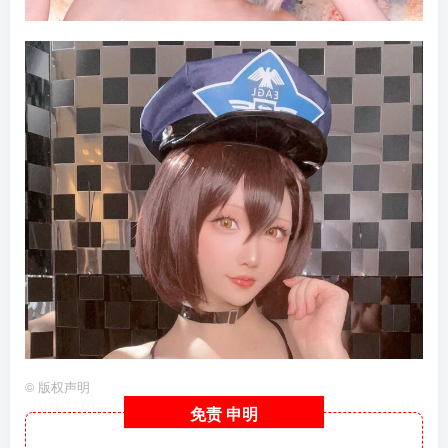
©
版权声明
免责
申明