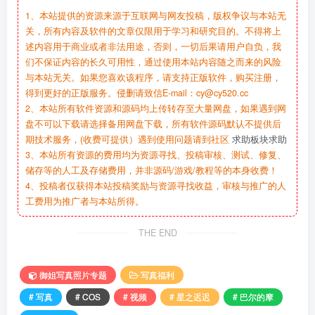
1、本站提供的资源来源于互联网与网友投稿，版权争议与本站无
关，所有内容及软件的文章仅限用于学习和研究目的。不得将上
述内容用于商业或者非法用途，否则，一切后果请用户自负，我
们不保证内容的长久可用性，通过使用本站内容随之而来的风险
与本站无关。如果您喜欢该程序，请支持正版软件，购买注册，
得到更好的正版服务。侵删请致信E-mail：cy@cy520.cc
2、本站所有软件资源和源码均上传转存至大量网盘，如果遇到网
盘不可以下载请选择备用网盘下载，所有软件源码默认不提供后
期技术服务，(收费可提供）遇到使用问题请到社区
求助板块求助
3、本站所有资源的费用均为资源寻找、投稿审核、测试、修复、
储存等的人工及存储费用，并非源码/游戏/教程等的本身收费！
4、投稿者仅获得本站投稿奖励与资源寻找收益，审核与推广的人
工费用为推广者与本站所得。
THE END
御姐写真照片专题
写真福利
# 写真
# COS
# 视频
# 星之迟迟
# 巴尔的摩