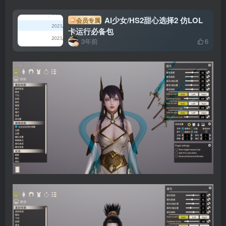
AI少女/HS2甜心选择2 仿LOL
会员专属
卡运行必备包
3年前
6