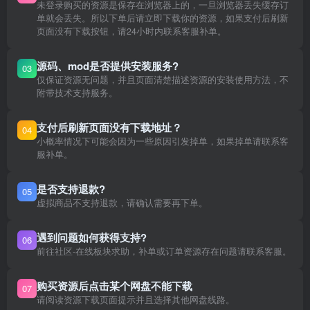
未登录购买的资源是保存在浏览器上的，一旦浏览器丢失缓存订
单就会丢失。所以下单后请立即下载你的资源，如果支付后刷新
页面没有下载按钮，请24小时内联系客服补单。
源码、mod是否提供安装服务?
03
仅保证资源无问题，并且页面清楚描述资源的安装使用方法，不
附带技术支持服务。
支付后刷新页面没有下载地址？
04
小概率情况下可能会因为一些原因引发掉单，如果掉单请联系客
服补单。
是否支持退款?
05
虚拟商品不支持退款，请确认需要再下单。
遇到问题如何获得支持?
06
前往社区-在线板块求助，补单或订单资源存在问题请联系客服。
购买资源后点击某个网盘不能下载
07
请阅读资源下载页面提示并且选择其他网盘线路。