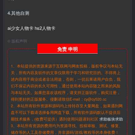
4.其他自测
ai少女人物卡
hs2人物卡
©
版权声明
免责
申明
1、本站提供的资源来源于互联网与网友投稿，版权争议与本站无
关，所有内容及软件的文章仅限用于学习和研究目的。不得将上
述内容用于商业或者非法用途，否则，一切后果请用户自负，我
们不保证内容的长久可用性，通过使用本站内容随之而来的风险
与本站无关。如果您喜欢该程序，请支持正版软件，购买注册，
得到更好的正版服务。侵删请致信E-mail：cy@cy520.cc
2、本站所有软件资源和源码均上传转存至大量网盘，如果遇到网
盘不可以下载请选择备用网盘下载，所有软件源码默认不提供后
期技术服务，(收费可提供）遇到使用问题请到社区
求助板块求助
3、本站所有资源的费用均为资源寻找、投稿审核、测试、修复、
储存等的人工及存储费用，并非源码/游戏/教程等的本身收费！