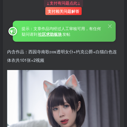
↓支付有问题点此↓
支付相关问题解答
提示：文章作品均经过人工审核可用，有任何
疑问请到
社区求助板块
发帖
内含作品：西园寺南歌cos透明女仆+约克公爵+白猫白色连
体衣共101张+2视频