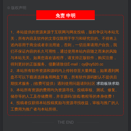
©
版权声明
免责
申明
1、本站提供的资源来源于互联网与网友投稿，版权争议与本站无
关，所有内容及软件的文章仅限用于学习和研究目的。不得将上
述内容用于商业或者非法用途，否则，一切后果请用户自负，我
们不保证内容的长久可用性，通过使用本站内容随之而来的风险
与本站无关。如果您喜欢该程序，请支持正版软件，购买注册，
得到更好的正版服务。侵删请致信E-mail：cy@cy520.cc
2、本站所有软件资源和源码均上传转存至大量网盘，如果遇到网
盘不可以下载请选择备用网盘下载，所有软件源码默认不提供后
期技术服务，(收费可提供）遇到使用问题请到社区
求助板块求助
3、本站所有资源的费用均为资源寻找、投稿审核、测试、修复、
储存等的人工及存储费用，并非源码/游戏/教程等的本身收费！
4、投稿者仅获得本站投稿奖励与资源寻找收益，审核与推广的人
工费用为推广者与本站所得。
THE END