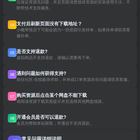
仅保证资源无问题，并且页面清楚描述资源的安装使用方法，不
附带技术支持服务。
支付后刷新页面没有下载地址？
04
小概率情况下可能会因为一些原因引发掉单，如果掉单请联系客
服补单。
是否支持退款?
05
虚拟商品不支持退款，请确认需要再下单。
遇到问题如何获得支持?
06
前往社区-在线板块求助，补单或订单资源存在问题请联系客服。
购买资源后点击某个网盘不能下载
07
请阅读资源下载页面提示并且选择其他网盘线路。
开通会员是否可以退款?
08
会员为赞助本站获取，开通后不支持退款。
常见问题详细说明