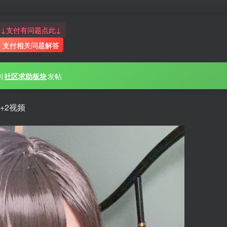
↓支付有问题点此↓
支付相关问题解答
到
社区求助板块
发帖
+2视频