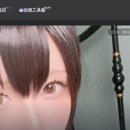
帖子
工具
社区
在线工具箱
0
2