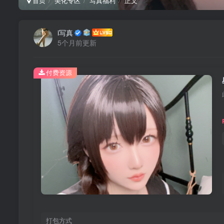
首页
美化专区
写真福利
正文
i写真
5个月前更新
付费资源
打包方式