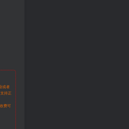
业或者
请支持正
收费可