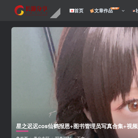
菜单
首页
文章作品
星之迟迟cos仙鹤报恩+图书管理员写真合集+视频