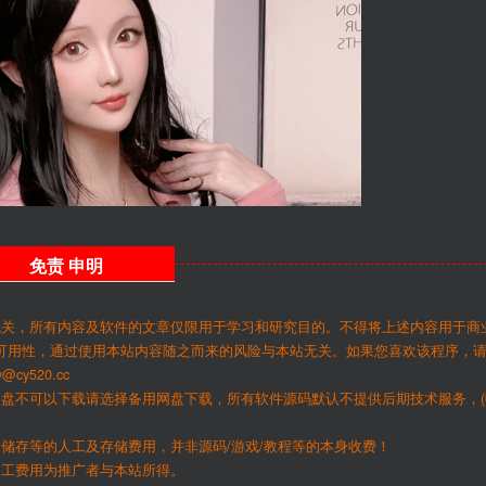
免责
申明
无关，所有内容及软件的文章仅限用于学习和研究目的。不得将上述内容用于商
可用性，通过使用本站内容随之而来的风险与本站无关。如果您喜欢该程序，
y520.cc
网盘不可以下载请选择备用网盘下载，所有软件源码默认不提供后期技术服务，(
储存等的人工及存储费用，并非源码/游戏/教程等的本身收费！
人工费用为推广者与本站所得。