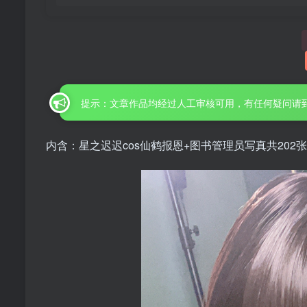
提示：文章作品均经过人工审核可用，有任何疑问请
内含：星之迟迟cos仙鹤报恩+图书管理员写真共202张