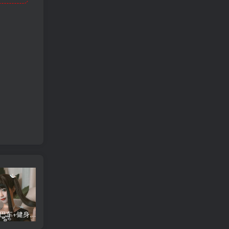
蠢沫沫 大巴车+健身环+埃及喵COS写真合集
桜桃喵COS暖暖+长裙妹抖写真合集
金提莫yuka cos居家小吊带+白色连体衣写真合集
某