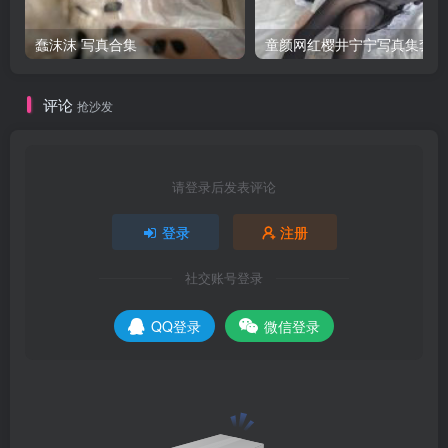
蠢沫沫 写真合集
童颜网红樱井宁宁写真集套图
评论
抢沙发
请登录后发表评论
登录
注册
社交账号登录
QQ登录
微信登录