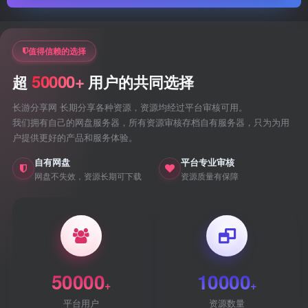
值得信赖的选择
50000+
超
用户的共同选择
长游分享网 长期分享各种资源，资源均经过平台审核可用。
我们拥有自己的网盘服务器，所有资源审核存档自有服务器，只为为用
户提供更好的产品和服务体验。
自有网盘
平台专业审核
网盘不失效，资源长期可下载
资源质量有保障
50000
10000
+
+
平台用户
资源数量