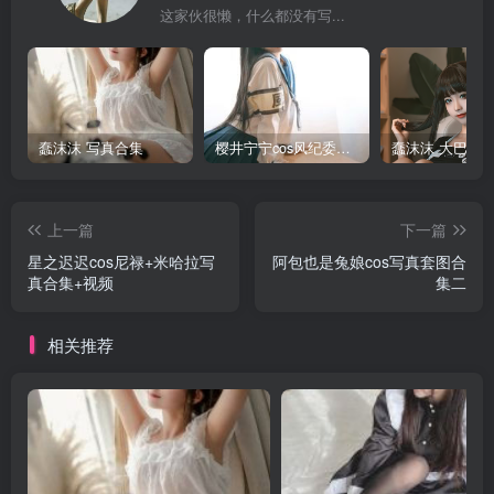
这家伙很懒，什么都没有写...
蠢沫沫 写真合集
樱井宁宁cos风纪委员写真套图
上一篇
下一篇
星之迟迟cos尼禄+米哈拉写
阿包也是兔娘cos写真套图合
真合集+视频
集二
相关推荐