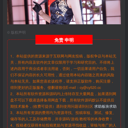
©
版权声明
免责
申明
1、本站提供的资源来源于互联网与网友投稿，版权争议与本站无
关，所有内容及软件的文章仅限用于学习和研究目的。不得将上
述内容用于商业或者非法用途，否则，一切后果请用户自负，我
们不保证内容的长久可用性，通过使用本站内容随之而来的风险
与本站无关。如果您喜欢该程序，请支持正版软件，购买注册，
得到更好的正版服务。侵删请致信E-mail：cy@cy520.cc
2、本站所有软件资源和源码均上传转存至大量网盘，如果遇到网
盘不可以下载请选择备用网盘下载，所有软件源码默认不提供后
期技术服务，(收费可提供）遇到使用问题请到社区
求助板块求助
3、本站所有资源的费用均为资源寻找、投稿审核、测试、修复、
储存等的人工及存储费用，并非源码/游戏/教程等的本身收费！
4、投稿者仅获得本站投稿奖励与资源寻找收益，审核与推广的人