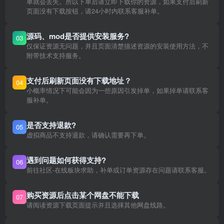
单就会丢失。所以下单后请立即下载你的资源，如果支付后刷新
页面没有下载按钮，请24小时内联系客服补单。
源码、mod是否提供安装服务?
03
仅保证资源无问题，并且页面清楚描述资源的安装使用方法，不
附带技术支持服务。
支付后刷新页面没有下载地址？
04
小概率情况下可能会因为一些原因引发掉单，如果掉单请联系客
服补单。
是否支持退款?
05
虚拟商品不支持退款，请确认需要再下单。
遇到问题如何获得支持?
06
前往社区-在线板块求助，补单或订单资源存在问题请联系客服。
购买资源后点击某个网盘不能下载
07
请阅读资源下载页面提示并且选择其他网盘线路。