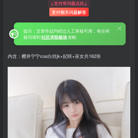
↓支付有问题点此↓
支付相关问题解答
提示：文章作品均经过人工审核可用，有任何
疑问请到
社区求助板块
发帖
内含：樱井宁宁cos白丝jk+妃咲+巫女共162张