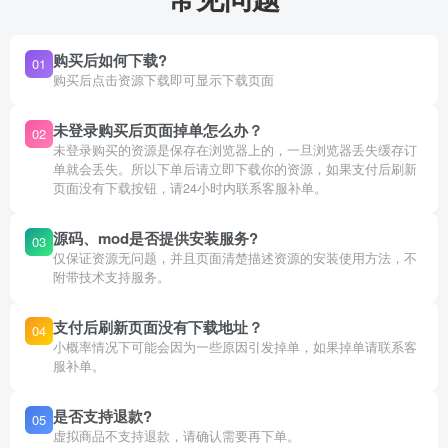
购买后如何下载?
01
购买后点击资源下载即可显示下载页面
未登录购买后页面掉单怎么办？
02
未登录购买的资源是保存在浏览器上的，一旦浏览器丢失缓存订
单就会丢失。所以下单后请立即下载你的资源，如果支付后刷新
页面没有下载按钮，请24小时内联系客服补单。
源码、mod是否提供安装服务?
03
仅保证资源无问题，并且页面清楚描述资源的安装使用方法，不
附带技术支持服务。
支付后刷新页面没有下载地址？
04
小概率情况下可能会因为一些原因引发掉单，如果掉单请联系客
服补单。
是否支持退款?
05
虚拟商品不支持退款，请确认需要再下单。