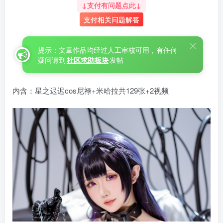
↓支付有问题点此↓
支付相关问题解答
提示：文章作品均经过人工审核可用，有任何
疑问请到
社区求助板块
发帖
内含：星之迟迟cos尼禄+米哈拉共129张+2视频