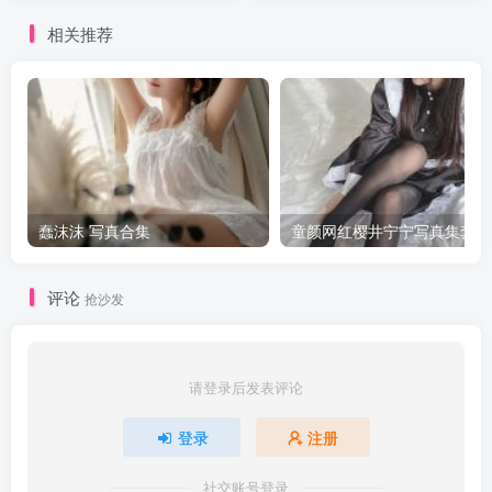
相关推荐
蠢沫沫 写真合集
童颜网红樱井宁宁写真集套图
评论
抢沙发
请登录后发表评论
登录
注册
社交账号登录