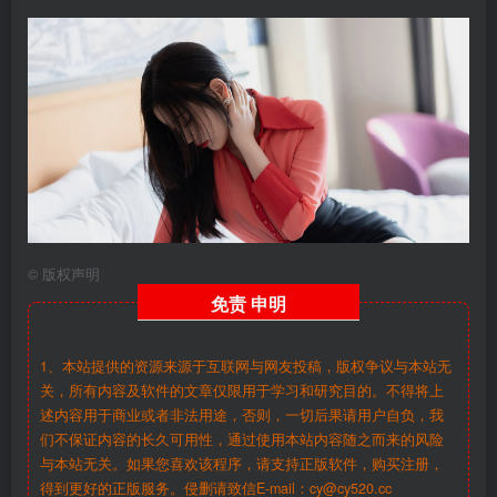
©
版权声明
免责
申明
1、本站提供的资源来源于互联网与网友投稿，版权争议与本站无
关，所有内容及软件的文章仅限用于学习和研究目的。不得将上
述内容用于商业或者非法用途，否则，一切后果请用户自负，我
们不保证内容的长久可用性，通过使用本站内容随之而来的风险
与本站无关。如果您喜欢该程序，请支持正版软件，购买注册，
得到更好的正版服务。侵删请致信E-mail：cy@cy520.cc