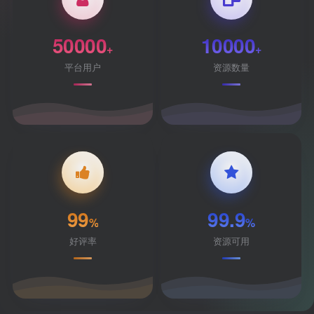
50000
10000
+
+
平台用户
资源数量
99
99.9
%
%
好评率
资源可用