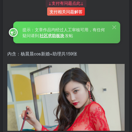
↓支付有问题点此↓
支付相关问题解答
提示：文章作品均经过人工审核可用，有任何
疑问请到
社区求助板块
发帖
内含：杨晨晨cos新婚+助理共159张