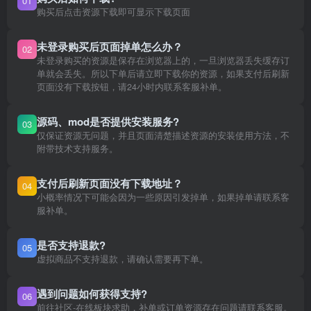
01
购买后点击资源下载即可显示下载页面
未登录购买后页面掉单怎么办？
02
未登录购买的资源是保存在浏览器上的，一旦浏览器丢失缓存订
单就会丢失。所以下单后请立即下载你的资源，如果支付后刷新
页面没有下载按钮，请24小时内联系客服补单。
源码、mod是否提供安装服务?
03
仅保证资源无问题，并且页面清楚描述资源的安装使用方法，不
附带技术支持服务。
支付后刷新页面没有下载地址？
04
小概率情况下可能会因为一些原因引发掉单，如果掉单请联系客
服补单。
是否支持退款?
05
虚拟商品不支持退款，请确认需要再下单。
遇到问题如何获得支持?
06
前往社区-在线板块求助，补单或订单资源存在问题请联系客服。