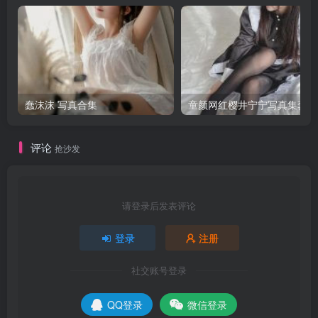
蠢沫沫 写真合集
童颜网红樱井宁宁写真集套图
评论
抢沙发
请登录后发表评论
登录
注册
社交账号登录
QQ登录
微信登录