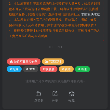
2、本站所有软件资源和源码均上传转存至大量网盘，如果遇到网
盘不可以下载请选择备用网盘下载，所有软件源码默认不提供后
期技术服务，(收费可提供）遇到使用问题请到社区
求助板块求助
3、本站所有资源的费用均为资源寻找、投稿审核、测试、修复、
储存等的人工及存储费用，并非源码/游戏/教程等的本身收费！
4、投稿者仅获得本站投稿奖励与资源寻找收益，审核与推广的人
工费用为推广者与本站所得。
THE END
御姐写真照片专题
写真福利
# 写真
# COS
# 杨晨晨
# 新婚
# 助理
注册用户分享本页海报或链接即可赚钱哦~
点赞
5
分享
收藏