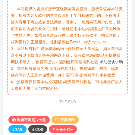
1、本站提供的资源来源于互联网与网友投稿，版权争议与本站无
关，所有内容及软件的文章仅限用于学习和研究目的。不得将上
述内容用于商业或者非法用途，否则，一切后果请用户自负，我
们不保证内容的长久可用性，通过使用本站内容随之而来的风险
与本站无关。如果您喜欢该程序，请支持正版软件，购买注册，
得到更好的正版服务。侵删请致信E-mail：cy@cy520.cc
2、本站所有软件资源和源码均上传转存至大量网盘，如果遇到网
盘不可以下载请选择备用网盘下载，所有软件源码默认不提供后
期技术服务，(收费可提供）遇到使用问题请到社区
求助板块求助
3、本站所有资源的费用均为资源寻找、投稿审核、测试、修复、
储存等的人工及存储费用，并非源码/游戏/教程等的本身收费！
4、投稿者仅获得本站投稿奖励与资源寻找收益，审核与推广的人
工费用为推广者与本站所得。
THE END
御姐写真照片专题
写真福利
# 写真
# COS
# 小仓千代w