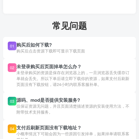
常见问题
购买后如何下载?
01
购买后点击资源下载即可显示下载页面
未登录购买后页面掉单怎么办？
02
未登录购买的资源是保存在浏览器上的，一旦浏览器丢失缓存订
单就会丢失。所以下单后请立即下载你的资源，如果支付后刷新
页面没有下载按钮，请24小时内联系客服补单。
源码、mod是否提供安装服务?
03
仅保证资源无问题，并且页面清楚描述资源的安装使用方法，不
附带技术支持服务。
支付后刷新页面没有下载地址？
04
小概率情况下可能会因为一些原因引发掉单，如果掉单请联系客