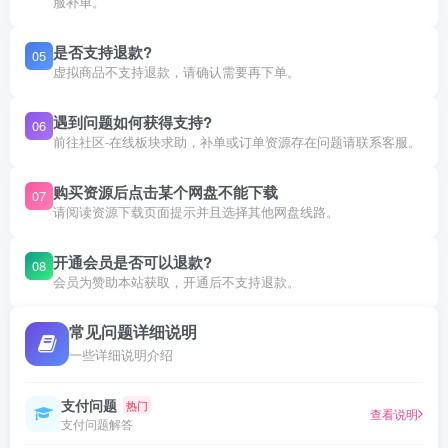
服补单。
是否支持退款?
05
虚拟商品不支持退款，请确认需要再下单。
遇到问题如何获得支持?
06
前往社区-在线板块求助，补单或订单资源存在问题请联系客服。
购买资源后点击某个网盘不能下载
07
请阅读资源下载页面提示并且选择其他网盘线路。
开通会员是否可以退款?
08
会员为赞助本站获取，开通后不支持退款。
常见问题详细说明
一些详细说明介绍
支付问题
热门
查看说明
支付问题解答