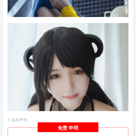
©
版权声明
免责
申明