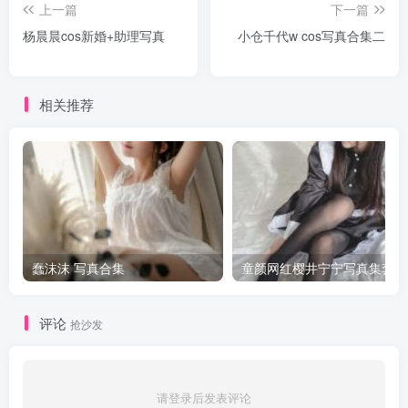
上一篇
下一篇
杨晨晨cos新婚+助理写真
小仓千代w cos写真合集二
相关推荐
蠢沫沫 写真合集
童颜网红樱井宁宁写真集套图
评论
抢沙发
请登录后发表评论