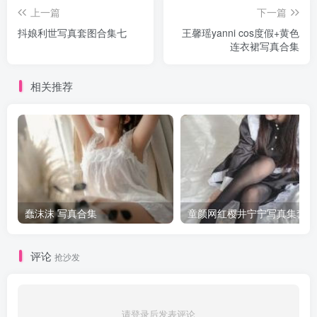
上一篇
下一篇
抖娘利世写真套图合集七
王馨瑶yanni cos度假+黄色
连衣裙写真合集
相关推荐
蠢沫沫 写真合集
童颜网红樱井宁宁写真集套图
评论
抢沙发
请登录后发表评论