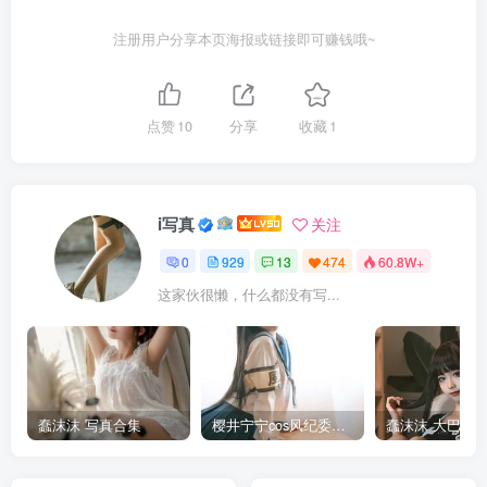
注册用户分享本页海报或链接即可赚钱哦~
点赞
10
分享
收藏
1
i写真
关注
0
929
13
474
60.8W+
这家伙很懒，什么都没有写...
蠢沫沫 写真合集
樱井宁宁cos风纪委员写真套图