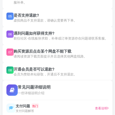
服补单。
是否支持退款?
05
虚拟商品不支持退款，请确认需要再下单。
遇到问题如何获得支持?
06
前往社区-在线板块求助，补单或订单资源存在问题请联系客服。
购买资源后点击某个网盘不能下载
07
请阅读资源下载页面提示并且选择其他网盘线路。
开通会员是否可以退款?
08
会员为赞助本站获取，开通后不支持退款。
常见问题详细说明
一些详细说明介绍
支付问题
热门
查看说明
支付问题解答