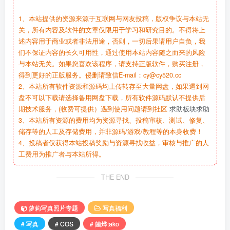
1、本站提供的资源来源于互联网与网友投稿，版权争议与本站无
关，所有内容及软件的文章仅限用于学习和研究目的。不得将上
述内容用于商业或者非法用途，否则，一切后果请用户自负，我
们不保证内容的长久可用性，通过使用本站内容随之而来的风险
与本站无关。如果您喜欢该程序，请支持正版软件，购买注册，
得到更好的正版服务。侵删请致信E-mail：cy@cy520.cc
2、本站所有软件资源和源码均上传转存至大量网盘，如果遇到网
盘不可以下载请选择备用网盘下载，所有软件源码默认不提供后
期技术服务，(收费可提供）遇到使用问题请到社区
求助板块求助
3、本站所有资源的费用均为资源寻找、投稿审核、测试、修复、
储存等的人工及存储费用，并非源码/游戏/教程等的本身收费！
4、投稿者仅获得本站投稿奖励与资源寻找收益，审核与推广的人
工费用为推广者与本站所得。
THE END
萝莉写真照片专题
写真福利
# 写真
# COS
# 菌烨tako