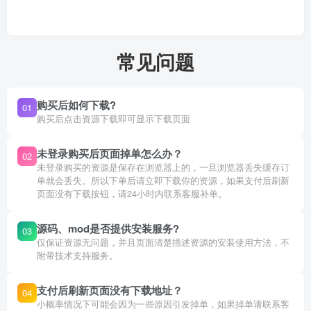
常见问题
购买后如何下载?
01
购买后点击资源下载即可显示下载页面
未登录购买后页面掉单怎么办？
02
未登录购买的资源是保存在浏览器上的，一旦浏览器丢失缓存订
单就会丢失。所以下单后请立即下载你的资源，如果支付后刷新
页面没有下载按钮，请24小时内联系客服补单。
源码、mod是否提供安装服务?
03
仅保证资源无问题，并且页面清楚描述资源的安装使用方法，不
附带技术支持服务。
支付后刷新页面没有下载地址？
04
小概率情况下可能会因为一些原因引发掉单，如果掉单请联系客