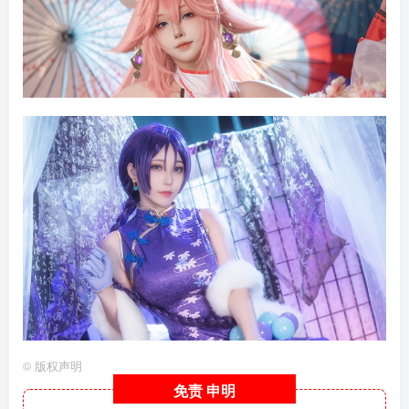
©
版权声明
免责
申明