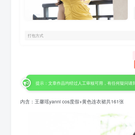
打包方式
提示：文章作品均经过人工审核可用，有任何疑问请
内含：王馨瑶yanni cos度假+黄色连衣裙共161张