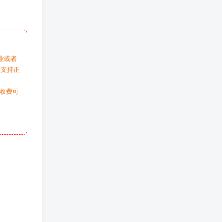
业或者
请支持正
收费可