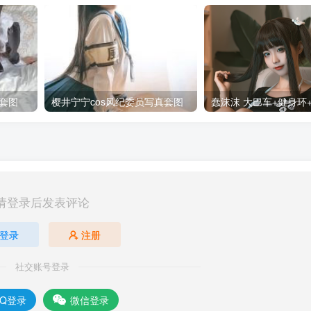
套图
樱井宁宁cos风纪委员写真套图
请登录后发表评论
登录
注册
社交账号登录
QQ登录
微信登录