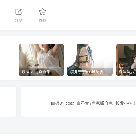
分享
收藏
蠢沫沫 写真合集
樱井宁宁cos风纪委员写真套图
白银81 cos纯白圣女+皇家吸血鬼+长发小护士