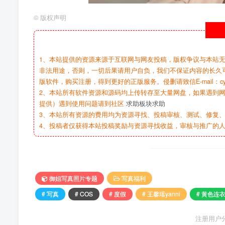
©
版权声明
1、本站提供的资源来源于互联网与网友投稿，版权争议与本站
非法用途，否则，一切后果请用户自负，我们不保证内容的长久
版软件，购买注册，得到更好的正版服务。侵删请致信E-mail：cy@c
2、本站所有软件资源和源码均上传转存至大量网盘，如果遇到
提供）遇到使用问题请到社区
求助板块求助
3、本站所有资源的费用均为资源寻找、投稿审核、测试、修复、
4、投稿者仅获得本站投稿奖励与资源寻找收益，审核与推广的
御姐写真照片专题
写真福利
# 写真
# COS
# 度假
# 王馨瑶yanni
# 黄色连
注册用户