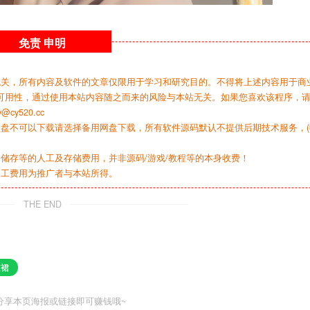
免责
申明
无关，所有内容及软件的文章仅限用于学习和研究目的。不得将上述内容用于商
可用性，通过使用本站内容随之而来的风险与本站无关。如果您喜欢该程序，
y520.cc
网盘不可以下载请选择备用网盘下载，所有软件源码默认不提供后期技术服务，(
储存等的人工及存储费用，并非源码/游戏/教程等的本身收费！
人工费用为推广者与本站所得。
THE END
衣裙
分享本页海报或链接即可赚钱哦~