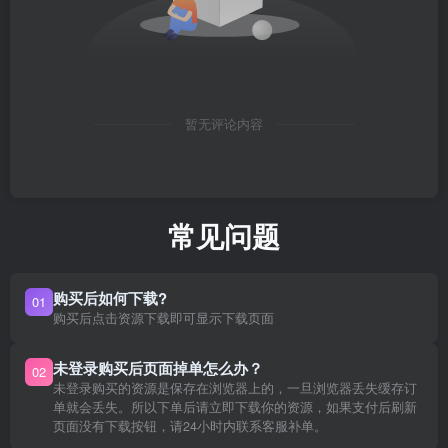
暂无评论内容
常见问题
购买后如何下载?
01
购买后点击资源下载即可显示下载页面
未登录购买后页面掉单怎么办？
02
未登录购买的资源是保存在浏览器上的，一旦浏览器丢失缓存订
单就会丢失。所以下单后请立即下载你的资源，如果支付后刷新
页面没有下载按钮，请24小时内联系客服补单。