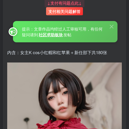
↓支付有问题点此↓
支付相关问题解答
提示：文章作品均经过人工审核可用，有任何
疑问请到
社区求助板块
发帖
内含：女主K cos小红帽和红苹果＋新任部下共180张