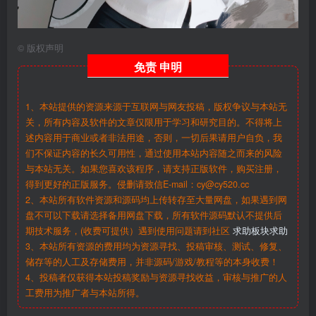
©
版权声明
免责
申明
1、本站提供的资源来源于互联网与网友投稿，版权争议与本站无
关，所有内容及软件的文章仅限用于学习和研究目的。不得将上
述内容用于商业或者非法用途，否则，一切后果请用户自负，我
们不保证内容的长久可用性，通过使用本站内容随之而来的风险
与本站无关。如果您喜欢该程序，请支持正版软件，购买注册，
得到更好的正版服务。侵删请致信E-mail：cy@cy520.cc
2、本站所有软件资源和源码均上传转存至大量网盘，如果遇到网
盘不可以下载请选择备用网盘下载，所有软件源码默认不提供后
期技术服务，(收费可提供）遇到使用问题请到社区
求助板块求助
3、本站所有资源的费用均为资源寻找、投稿审核、测试、修复、
储存等的人工及存储费用，并非源码/游戏/教程等的本身收费！
4、投稿者仅获得本站投稿奖励与资源寻找收益，审核与推广的人
工费用为推广者与本站所得。