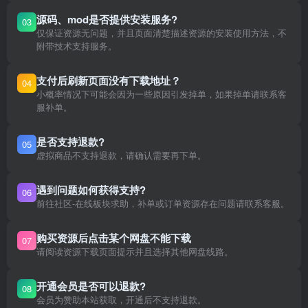
源码、mod是否提供安装服务?
03
仅保证资源无问题，并且页面清楚描述资源的安装使用方法，不
附带技术支持服务。
支付后刷新页面没有下载地址？
04
小概率情况下可能会因为一些原因引发掉单，如果掉单请联系客
服补单。
是否支持退款?
05
虚拟商品不支持退款，请确认需要再下单。
遇到问题如何获得支持?
06
前往社区-在线板块求助，补单或订单资源存在问题请联系客服。
购买资源后点击某个网盘不能下载
07
请阅读资源下载页面提示并且选择其他网盘线路。
开通会员是否可以退款?
08
会员为赞助本站获取，开通后不支持退款。