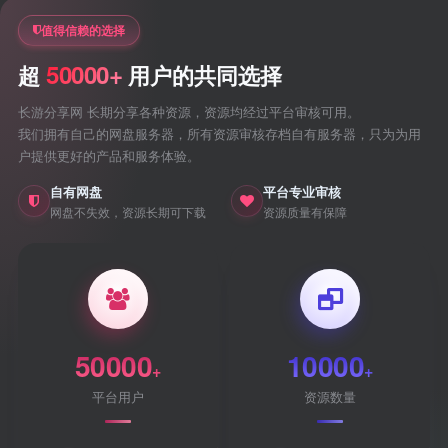
值得信赖的选择
50000+
超
用户的共同选择
长游分享网 长期分享各种资源，资源均经过平台审核可用。
我们拥有自己的网盘服务器，所有资源审核存档自有服务器，只为为用
户提供更好的产品和服务体验。
自有网盘
平台专业审核
网盘不失效，资源长期可下载
资源质量有保障
50000
10000
+
+
平台用户
资源数量