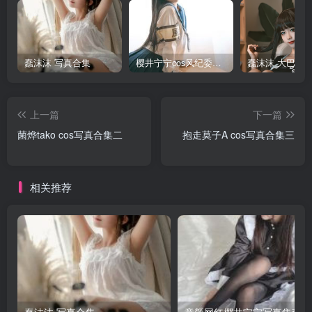
蠢沫沫 写真合集
樱井宁宁cos风纪委员写真套图
上一篇
下一篇
菌烨tako cos写真合集二
抱走莫子A cos写真合集三
相关推荐
蠢沫沫 写真合集
童颜网红樱井宁宁写真集套图