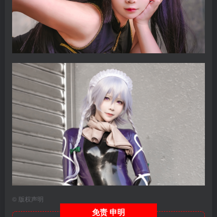
©
版权声明
免责
申明