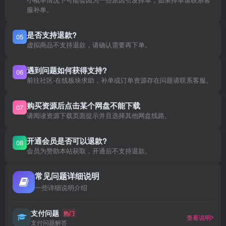
小概率情况下可能会因为一些原因引发掉单，如果掉单请联系客
服补单。
是否支持退款?
05
虚拟商品不支持退款，请确认需要再下单。
遇到问题如何获得支持?
06
前往社区-在线板块求助，补单或订单资源存在问题请联系客服。
购买资源后点击某个网盘不能下载
07
请阅读资源下载页面提示并且选择其他网盘线路。
开通会员是否可以退款?
08
会员为赞助本站获取，开通后不支持退款。
常见问题详细说明
一些详细说明介绍
支付问题
热门
查看说明
支付问题解答