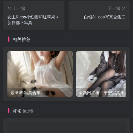
上一篇
下一篇
女主K cos小红帽和红苹果＋
白银81 cos写真合集二
新任部下写真
相关推荐
蠢沫沫 写真合集
童颜网红樱井宁宁写真集套图
评论
抢沙发