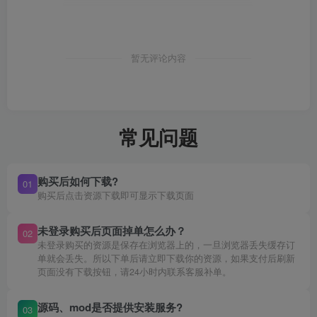
暂无评论内容
常见问题
购买后如何下载?
01
购买后点击资源下载即可显示下载页面
未登录购买后页面掉单怎么办？
02
未登录购买的资源是保存在浏览器上的，一旦浏览器丢失缓存订
单就会丢失。所以下单后请立即下载你的资源，如果支付后刷新
页面没有下载按钮，请24小时内联系客服补单。
源码、mod是否提供安装服务?
03