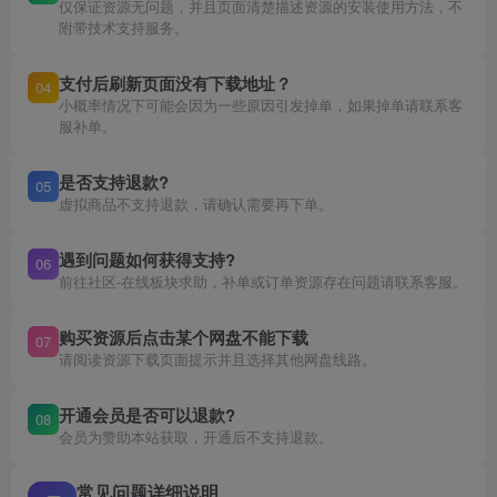
仅保证资源无问题，并且页面清楚描述资源的安装使用方法，不
附带技术支持服务。
支付后刷新页面没有下载地址？
04
小概率情况下可能会因为一些原因引发掉单，如果掉单请联系客
服补单。
是否支持退款?
05
虚拟商品不支持退款，请确认需要再下单。
遇到问题如何获得支持?
06
前往社区-在线板块求助，补单或订单资源存在问题请联系客服。
购买资源后点击某个网盘不能下载
07
请阅读资源下载页面提示并且选择其他网盘线路。
开通会员是否可以退款?
08
会员为赞助本站获取，开通后不支持退款。
常见问题详细说明