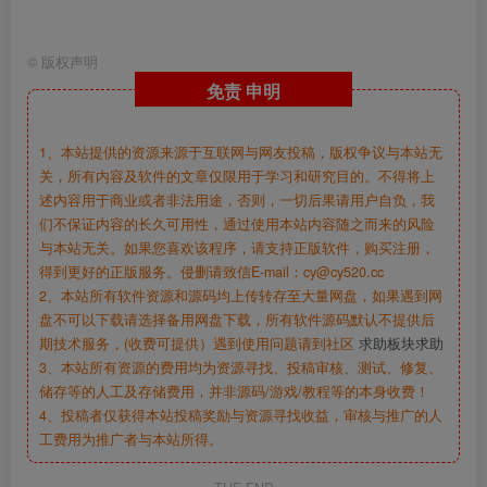
©
版权声明
免责
申明
1、本站提供的资源来源于互联网与网友投稿，版权争议与本站无
关，所有内容及软件的文章仅限用于学习和研究目的。不得将上
述内容用于商业或者非法用途，否则，一切后果请用户自负，我
们不保证内容的长久可用性，通过使用本站内容随之而来的风险
与本站无关。如果您喜欢该程序，请支持正版软件，购买注册，
得到更好的正版服务。侵删请致信E-mail：cy@cy520.cc
2、本站所有软件资源和源码均上传转存至大量网盘，如果遇到网
盘不可以下载请选择备用网盘下载，所有软件源码默认不提供后
期技术服务，(收费可提供）遇到使用问题请到社区
求助板块求助
3、本站所有资源的费用均为资源寻找、投稿审核、测试、修复、
储存等的人工及存储费用，并非源码/游戏/教程等的本身收费！
4、投稿者仅获得本站投稿奖励与资源寻找收益，审核与推广的人
工费用为推广者与本站所得。