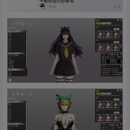
卡整合运行必备包
1年前
6