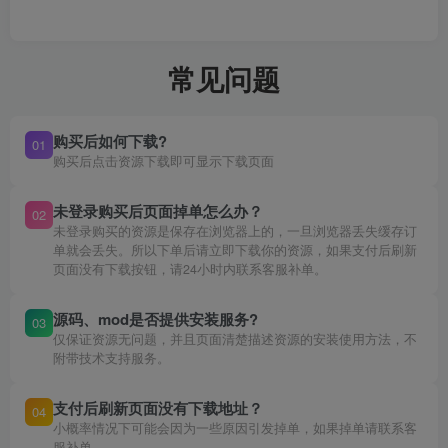
常见问题
购买后如何下载?
01
购买后点击资源下载即可显示下载页面
未登录购买后页面掉单怎么办？
02
未登录购买的资源是保存在浏览器上的，一旦浏览器丢失缓存订
单就会丢失。所以下单后请立即下载你的资源，如果支付后刷新
页面没有下载按钮，请24小时内联系客服补单。
源码、mod是否提供安装服务?
03
仅保证资源无问题，并且页面清楚描述资源的安装使用方法，不
附带技术支持服务。
支付后刷新页面没有下载地址？
04
小概率情况下可能会因为一些原因引发掉单，如果掉单请联系客
服补单。