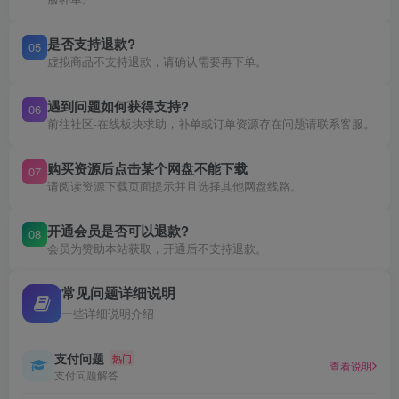
是否支持退款?
05
虚拟商品不支持退款，请确认需要再下单。
遇到问题如何获得支持?
06
前往社区-在线板块求助，补单或订单资源存在问题请联系客服。
购买资源后点击某个网盘不能下载
07
请阅读资源下载页面提示并且选择其他网盘线路。
开通会员是否可以退款?
08
会员为赞助本站获取，开通后不支持退款。
常见问题详细说明
一些详细说明介绍
支付问题
热门
查看说明
支付问题解答