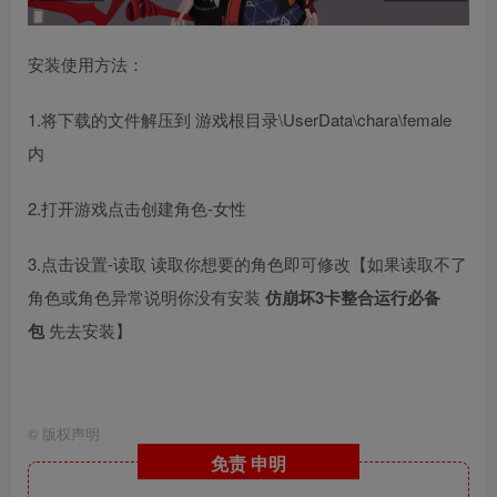
安装使用方法：
1.将下载的文件解压到 游戏根目录\UserData\chara\female
内
2.打开游戏点击创建角色-女性
3.点击设置-读取 读取你想要的角色即可修改【如果读取不了
角色或角色异常说明你没有安装
仿崩坏3卡整合运行必备
包
先去安装】
ai少女人物卡 hs2人物卡
©
版权声明
免责
申明