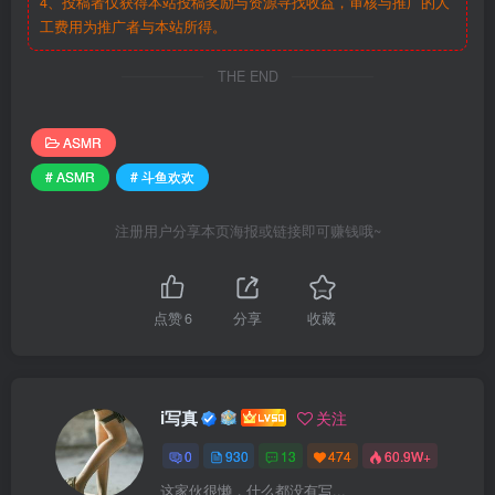
4、投稿者仅获得本站投稿奖励与资源寻找收益，审核与推广的人
工费用为推广者与本站所得。
THE END
ASMR
# ASMR
# 斗鱼欢欢
注册用户分享本页海报或链接即可赚钱哦~
点赞
6
分享
收藏
i写真
关注
0
930
13
474
60.9W+
这家伙很懒，什么都没有写...