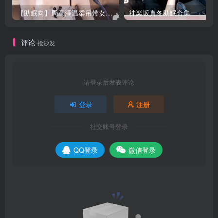
【助眠向】周童潼温柔吊带女仆装姐姐摇水瓶
神楽坂真冬助眠合集一
评论
抢沙发
请登录后发表评论
登录
注册
社交账号登录
QQ登录
微信登录