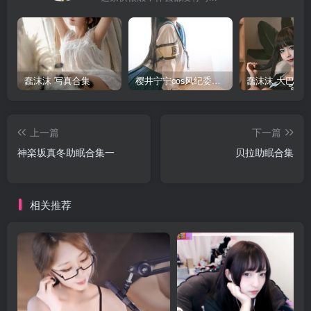
蠢沫沫 写真合集
樱井宁宁cos风纪委员写真套图
上一篇
下一篇
神楽坂真冬助眠合集一
贝拉助眠合集
相关推荐