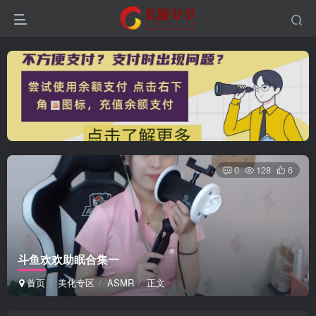
0
128
6
登录
没有账号？立即注册
斗鱼欢欢助眠合集一
首页
美化专区
ASMR
正文
用户名或邮箱