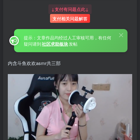
↓支付有问题点此↓
支付相关问题解答
提示：文章作品均经过人工审核可用，有任何
疑问请到
社区求助板块
发帖
内含斗鱼欢欢asmr共三部