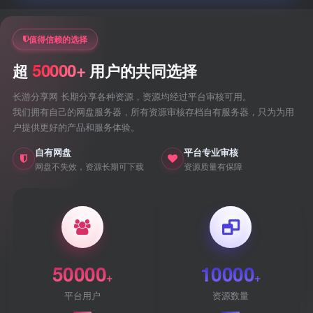
值得信赖的选择
50000+
超
用户的共同选择
长游分享网 长期分享各种资源，资源均经过平台审核可用。
我们拥有自己的网盘服务器，所有资源审核存档自有服务器，只为为用
户提供更好的产品和服务体验。
自有网盘
平台专业审核
网盘不失效，资源长期可下载
资源质量有保障
50000
10000
+
+
平台用户
资源数量