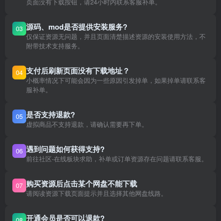
页面没有下载按钮，请24小时内联系客服补单。
源码、mod是否提供安装服务?
03
仅保证资源无问题，并且页面清楚描述资源的安装使用方法，不
附带技术支持服务。
支付后刷新页面没有下载地址？
04
小概率情况下可能会因为一些原因引发掉单，如果掉单请联系客
服补单。
是否支持退款?
05
虚拟商品不支持退款，请确认需要再下单。
遇到问题如何获得支持?
06
前往社区-在线板块求助，补单或订单资源存在问题请联系客服。
购买资源后点击某个网盘不能下载
07
请阅读资源下载页面提示并且选择其他网盘线路。
开通会员是否可以退款?
08