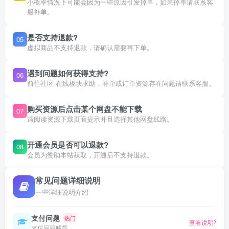
小概率情况下可能会因为一些原因引发掉单，如果掉单请联系客
服补单。
是否支持退款?
05
虚拟商品不支持退款，请确认需要再下单。
遇到问题如何获得支持?
06
前往社区-在线板块求助，补单或订单资源存在问题请联系客服。
购买资源后点击某个网盘不能下载
07
请阅读资源下载页面提示并且选择其他网盘线路。
开通会员是否可以退款?
08
会员为赞助本站获取，开通后不支持退款。
常见问题详细说明
一些详细说明介绍
支付问题
热门
查看说明
支付问题解答