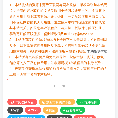
1、本站提供的资源来源于互联网与网友投稿，版权争议与本站无
关，所有内容及软件的文章仅限用于学习和研究目的。不得将上
述内容用于商业或者非法用途，否则，一切后果请用户自负，我
们不保证内容的长久可用性，通过使用本站内容随之而来的风险
与本站无关。如果您喜欢该程序，请支持正版软件，购买注册，
得到更好的正版服务。侵删请致信E-mail：cy@cy520.cc
2、本站所有软件资源和源码均上传转存至大量网盘，如果遇到网
盘不可以下载请选择备用网盘下载，所有软件源码默认不提供后
期技术服务，(收费可提供）遇到使用问题请到社区
求助板块求助
3、本站所有资源的费用均为资源寻找、投稿审核、测试、修复、
储存等的人工及存储费用，并非源码/游戏/教程等的本身收费！
4、投稿者仅获得本站投稿奖励与资源寻找收益，审核与推广的人
工费用为推广者与本站所得。
THE END
写真视频专题
萝莉写真照片专题
写真福利
# 写真
# COS
# 视频
# 西园寺南歌