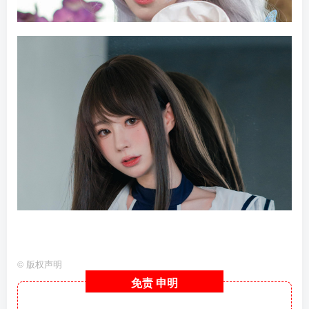
©
版权声明
免责
申明