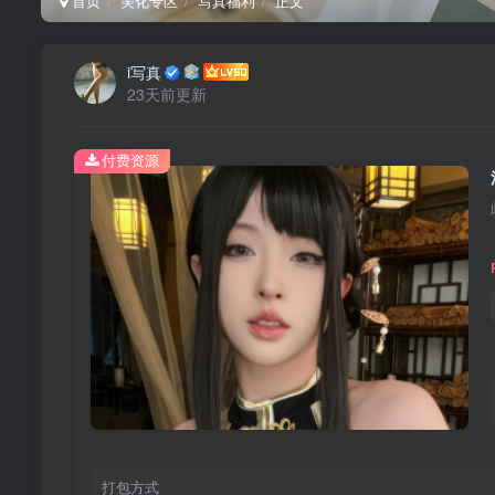
首页
美化专区
写真福利
正文
i写真
23天前更新
付费资源
打包方式