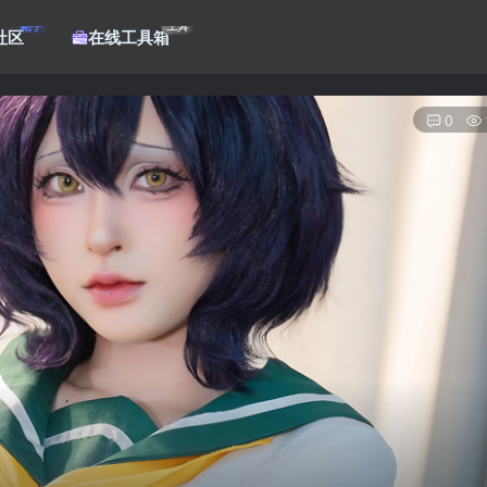
帖子
工具
社区
在线工具箱
0