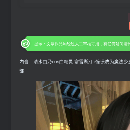
提示：文章作品均经过人工审核可用，有任何疑问请
内含：清水由乃cos白精灵 塞雷斯汀+憧憬成为魔法少
部