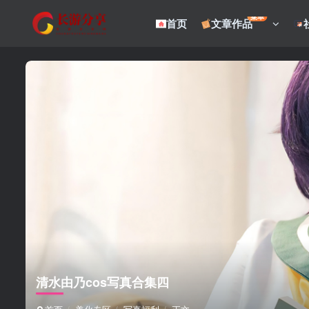
菜单
首页
文章作品
清水由乃cos写真合集四