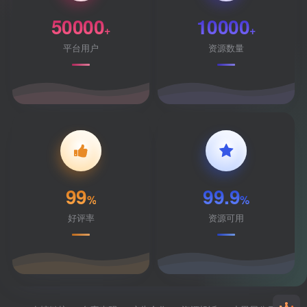
50000
10000
+
+
平台用户
资源数量
99
99.9
%
%
好评率
资源可用