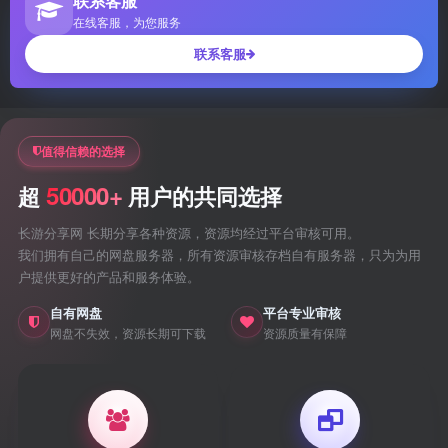
联系客服
在线客服，为您服务
联系客服
值得信赖的选择
50000+
超
用户的共同选择
长游分享网 长期分享各种资源，资源均经过平台审核可用。
我们拥有自己的网盘服务器，所有资源审核存档自有服务器，只为为用
户提供更好的产品和服务体验。
自有网盘
平台专业审核
网盘不失效，资源长期可下载
资源质量有保障