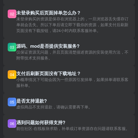
未登录购买后页面掉单怎么办？
02
未登录购买的资源是保存在浏览器上的，一旦浏览器丢失缓存订
单就会丢失。所以下单后请立即下载你的资源，如果支付后刷新
页面没有下载按钮，请24小时内联系客服补单。
源码、mod是否提供安装服务?
03
仅保证资源无问题，并且页面清楚描述资源的安装使用方法，不
附带技术支持服务。
支付后刷新页面没有下载地址？
04
小概率情况下可能会因为一些原因引发掉单，如果掉单请联系客
服补单。
是否支持退款?
05
虚拟商品不支持退款，请确认需要再下单。
遇到问题如何获得支持?
06
前往社区-在线板块求助，补单或订单资源存在问题请联系客服。