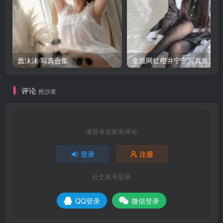
蠢沫沫 写真合集
童颜网红樱井宁宁写真集套图
评论
抢沙发
请登录后发表评论
登录
注册
社交账号登录
QQ登录
微信登录