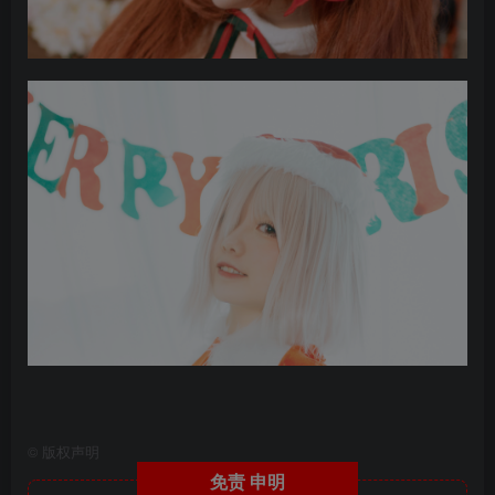
©
版权声明
免责
申明