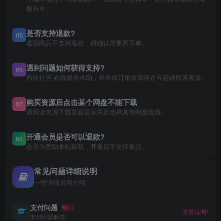
服补单。
是否支持退款?
05
虚拟商品不支持退款，请确认需要再下单。
遇到问题如何获得支持?
06
前往社区-在线板块求助，补单或订单资源存在问题请联系客服。
购买资源后点击某个网盘不能下载
07
请阅读资源下载页面提示并且选择其他网盘线路。
开通会员是否可以退款?
08
会员为赞助本站获取，开通后不支持退款。
常见问题详细说明
一些详细说明介绍
支付问题
热门
查看说明
支付问题解答