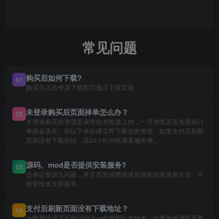
常见问题
购买后如何下载?
01
购买后点击资源下载即可显示下载页面
未登录购买后页面掉单怎么办？
02
未登录购买的资源是保存在浏览器上的，一旦浏览器丢失缓存订
单就会丢失。所以下单后请立即下载你的资源，如果支付后刷新
页面没有下载按钮，请24小时内联系客服补单。
源码、mod是否提供安装服务?
03
仅保证资源无问题，并且页面清楚描述资源的安装使用方法，不
附带技术支持服务。
支付后刷新页面没有下载地址？
04
小概率情况下可能会因为一些原因引发掉单，如果掉单请联系客