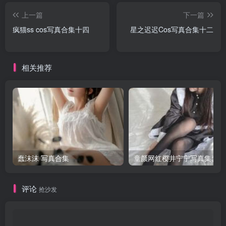
上一篇
下一篇
疯猫ss cos写真合集十四
星之迟迟Cos写真合集十二
相关推荐
蠢沫沫 写真合集
童颜网红樱井宁宁写真集套图
评论
抢沙发