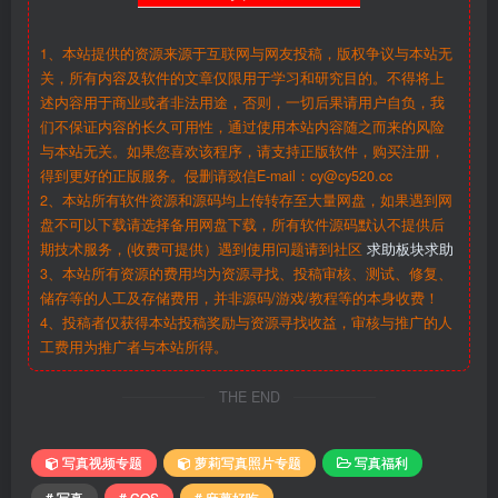
1、本站提供的资源来源于互联网与网友投稿，版权争议与本站无
关，所有内容及软件的文章仅限用于学习和研究目的。不得将上
述内容用于商业或者非法用途，否则，一切后果请用户自负，我
们不保证内容的长久可用性，通过使用本站内容随之而来的风险
与本站无关。如果您喜欢该程序，请支持正版软件，购买注册，
得到更好的正版服务。侵删请致信E-mail：cy@cy520.cc
2、本站所有软件资源和源码均上传转存至大量网盘，如果遇到网
盘不可以下载请选择备用网盘下载，所有软件源码默认不提供后
期技术服务，(收费可提供）遇到使用问题请到社区
求助板块求助
3、本站所有资源的费用均为资源寻找、投稿审核、测试、修复、
储存等的人工及存储费用，并非源码/游戏/教程等的本身收费！
4、投稿者仅获得本站投稿奖励与资源寻找收益，审核与推广的人
工费用为推广者与本站所得。
THE END
写真视频专题
萝莉写真照片专题
写真福利
# 写真
# COS
# 麻薯好吃