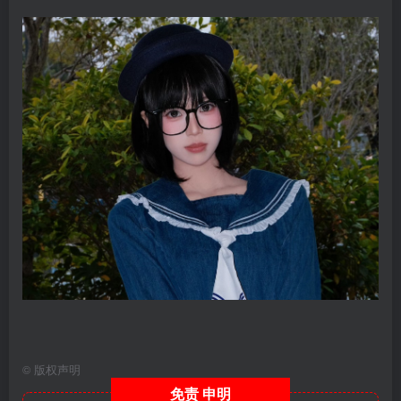
©
版权声明
免责
申明