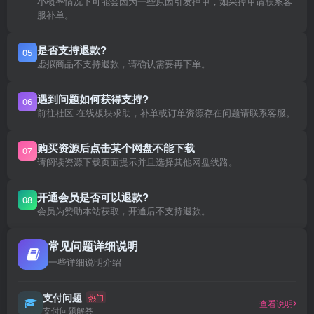
小概率情况下可能会因为一些原因引发掉单，如果掉单请联系客
服补单。
是否支持退款?
05
虚拟商品不支持退款，请确认需要再下单。
遇到问题如何获得支持?
06
前往社区-在线板块求助，补单或订单资源存在问题请联系客服。
购买资源后点击某个网盘不能下载
07
请阅读资源下载页面提示并且选择其他网盘线路。
开通会员是否可以退款?
08
会员为赞助本站获取，开通后不支持退款。
常见问题详细说明
一些详细说明介绍
支付问题
热门
查看说明
支付问题解答