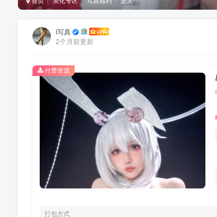
首页
美化专区
写真福利
正文
i写真
2个月前更新
付费资源
打包方式