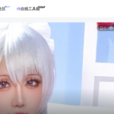
帖子
工具
社区
在线工具箱
0