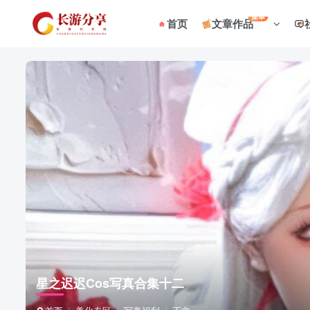
菜单
首页
文章作品
星之迟迟Cos写真合集十二