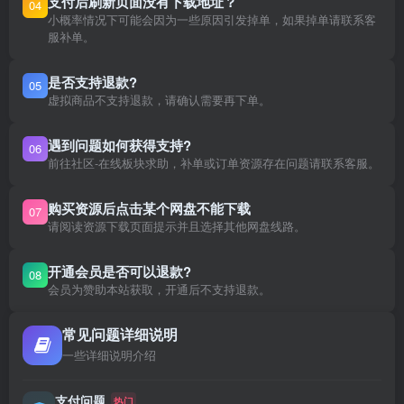
支付后刷新页面没有下载地址？
04
小概率情况下可能会因为一些原因引发掉单，如果掉单请联系客
服补单。
是否支持退款?
05
虚拟商品不支持退款，请确认需要再下单。
遇到问题如何获得支持?
06
前往社区-在线板块求助，补单或订单资源存在问题请联系客服。
购买资源后点击某个网盘不能下载
07
请阅读资源下载页面提示并且选择其他网盘线路。
开通会员是否可以退款?
08
会员为赞助本站获取，开通后不支持退款。
常见问题详细说明
一些详细说明介绍
支付问题
热门