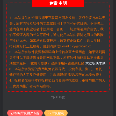
免责
申明
1、本站提供的资源来源于互联网与网友投稿，版权争议与本站无
关，所有内容及软件的文章仅限用于学习和研究目的。不得将上
述内容用于商业或者非法用途，否则，一切后果请用户自负，我
们不保证内容的长久可用性，通过使用本站内容随之而来的风险
与本站无关。如果您喜欢该程序，请支持正版软件，购买注册，
得到更好的正版服务。侵删请致信E-mail：cy@cy520.cc
2、本站所有软件资源和源码均上传转存至大量网盘，如果遇到网
盘不可以下载请选择备用网盘下载，所有软件源码默认不提供后
期技术服务，(收费可提供）遇到使用问题请到社区
求助板块求助
3、本站所有资源的费用均为资源寻找、投稿审核、测试、修复、
储存等的人工及存储费用，并非源码/游戏/教程等的本身收费！
4、投稿者仅获得本站投稿奖励与资源寻找收益，审核与推广的人
工费用为推广者与本站所得。
THE END
御姐写真照片专题
写真福利