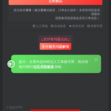
立即购买
您当前未
登录
！建议
登录
后购买，订单永久保存！未登录浏览器清
理缓存
或更换浏览器就会丢失订单信息！
人工审核
自动发货
技术支持
亲测可用
↓支付有问题点此↓
支付相关问题解答
提示：文章作品均经过人工审核可用，有任何
疑问请到
社区求助板块
发帖
©
版权声明