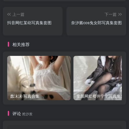
上一篇
下一篇
抖音网红某幼写真集套图
奈汐酱cos兔女郎写真集套图
相关推荐
蠢沫沫 写真合集
童颜网红樱井宁宁写真集套图
评论
抢沙发