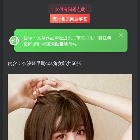
↓支付有问题点此↓
支付相关问题解答
提示：文章作品均经过人工审核可用，有任何
疑问请到
社区求助板块
发帖
内含：奈汐酱早期cos兔女郎共56张