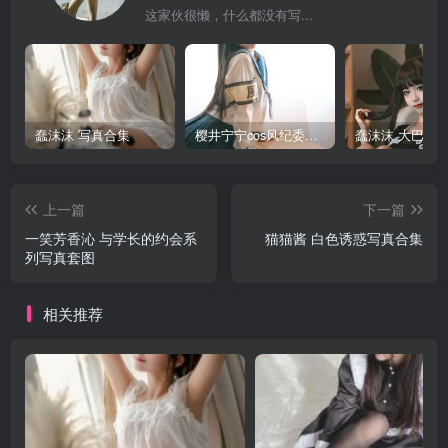
这家伙很懒，什么都没有写...
蠢沫沫 写真合集
樱井宁宁cos风纪委员写真套图
上一篇
下一篇
一笑芳香沁 与学长的约会系
猫猫酱 白色诱惑写真合集
列写真套图
相关推荐