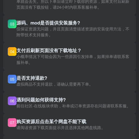
单就会丢失。所以下单后请立即下载你的资源，如果支付后刷新
页面没有下载按钮，请24小时内联系客服补单。
源码、mod是否提供安装服务?
03
仅保证资源无问题，并且页面清楚描述资源的安装使用方法，不
附带技术支持服务。
支付后刷新页面没有下载地址？
04
小概率情况下可能会因为一些原因引发掉单，如果掉单请联系客
服补单。
是否支持退款?
05
虚拟商品不支持退款，请确认需要再下单。
遇到问题如何获得支持?
06
前往社区-在线板块求助，补单或订单资源存在问题请联系客服。
购买资源后点击某个网盘不能下载
07
请阅读资源下载页面提示并且选择其他网盘线路。