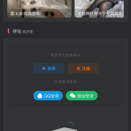
蠢沫沫 写真合集
童颜网红樱井宁宁写真集套图
评论
抢沙发
请登录后发表评论
登录
注册
社交账号登录
QQ登录
微信登录