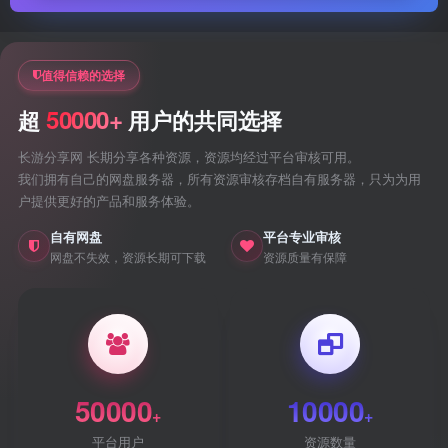
值得信赖的选择
50000+
超
用户的共同选择
长游分享网 长期分享各种资源，资源均经过平台审核可用。
我们拥有自己的网盘服务器，所有资源审核存档自有服务器，只为为用
户提供更好的产品和服务体验。
自有网盘
平台专业审核
网盘不失效，资源长期可下载
资源质量有保障
50000
10000
+
+
平台用户
资源数量