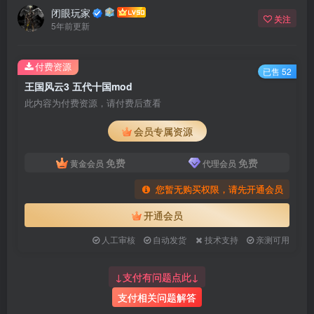
闭眼玩家
关注
5年前更新
付费资源
已售 52
王国风云3 五代十国mod
此内容为付费资源，请付费后查看
会员专属资源
免费
免费
黄金会员
代理会员
您暂无购买权限，请先开通会员
开通会员
人工审核
自动发货
技术支持
亲测可用
↓支付有问题点此↓
支付相关问题解答