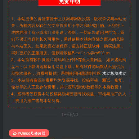
免责
申明
1、本站提供的资源来源于互联网与网友投稿，版权争议与本站无
关，所有内容及软件的文章仅限用于学习和研究目的。不得将上
述内容用于商业或者非法用途，否则，一切后果请用户自负，我
们不保证内容的长久可用性，通过使用本站内容随之而来的风险
与本站无关。如果您喜欢该程序，请支持正版软件，购买注册，
得到更好的正版服务。侵删请致信E-mail：cy@cy520.cc
2、本站所有软件资源和源码均上传转存至大量网盘，如果遇到网
盘不可以下载请选择备用网盘下载，所有软件源码默认不提供后
期技术服务，(收费可提供）遇到使用问题请到社区
求助板块求助
3、本站所有资源的费用均为资源寻找、投稿审核、测试、修复、
储存等的人工及存储费用，并非源码/游戏/教程等的本身收费！
4、投稿者仅获得本站投稿奖励与资源寻找收益，审核与推广的人
工费用为推广者与本站所得。
THE END
PCmod及修改器