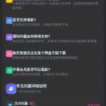
小概率情况下可能会因为一些原因引发掉单，如果掉单请联系客
服补单。
是否支持退款?
05
虚拟商品不支持退款，请确认需要再下单。
遇到问题如何获得支持?
06
前往社区-在线板块求助，补单或订单资源存在问题请联系客服。
购买资源后点击某个网盘不能下载
07
请阅读资源下载页面提示并且选择其他网盘线路。
开通会员是否可以退款?
08
会员为赞助本站获取，开通后不支持退款。
常见问题详细说明
一些详细说明介绍
支付问题
热门
查看说明