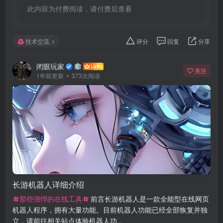
此内容为付费阅读，请付费后查看
技术交流
评分
回复
分享
闭眼玩家
关注
1年前更新
373次阅读
长游机器人详细介绍
那些强悍的在线工具
前言长游机器人是一款全能型在线网页
机器人程序，拥有大量功能。目前机器人功能已经全部恢复并独
立，请前往相关站点体验机器人功...