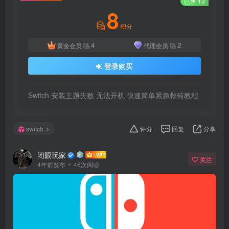
已售 13
8
积分
4
2
黄金会员
代理会员
登录购买
Switch 安装主题失败 无法开机 快速简单紧急救砖教程
switch
评分
回复
分享
闭眼玩家
关注
4年前发布
46次阅读