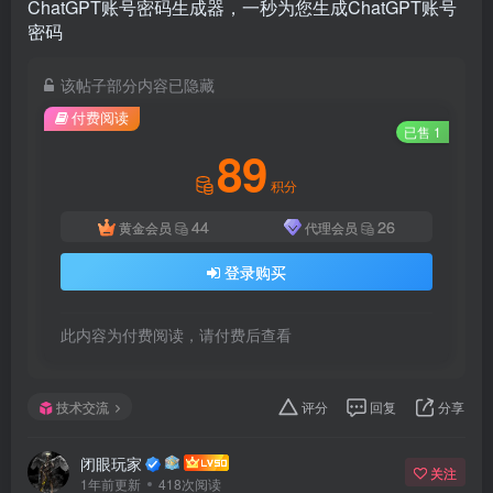
ChatGPT账号密码生成器，一秒为您生成ChatGPT账号
密码
该帖子部分内容已隐藏
付费阅读
已售 1
89
积分
44
26
黄金会员
代理会员
登录购买
此内容为付费阅读，请付费后查看
技术交流
评分
回复
分享
闭眼玩家
关注
1年前更新
418次阅读