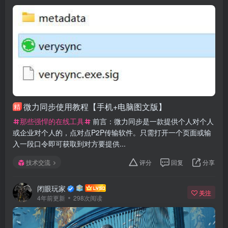
微力同步使用教程【手机+电脑图文版】
精
那些强悍的在线工具
前言：微力同步是一款提供个人对个人
或企业对个人的，点对点P2P传输软件。只需打开一个页面或输
入一段口令即可获取到对方要提供...
技术交流
评分
回复
分享
闭眼玩家
关注
4年前更新
298次阅读