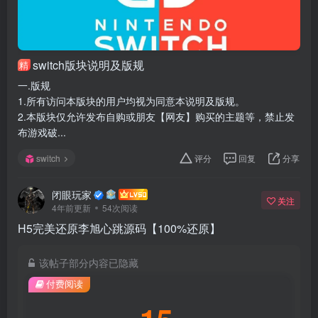
switch版块说明及版规
精
一.版规
1.所有访问本版块的用户均视为同意本说明及版规。
2.本版块仅允许发布自购或朋友【网友】购买的主题等，禁止发
布游戏破...
switch
评分
回复
分享
闭眼玩家
关注
4年前更新
54次阅读
H5完美还原李旭心跳源码【100%还原】
该帖子部分内容已隐藏
付费阅读