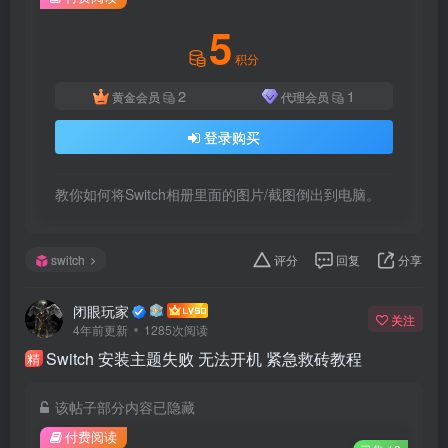
5
积分
2
1
黄金会员
代理会员
登录购买
教你如何将Switch相册里面的图片/截图倒出到电脑。
switch
评分
回复
分享
闭眼玩家
关注
4年前更新
1285次阅读
Switch 安装主题失败 无法开机 紧急救砖教程
精
该帖子部分内容已隐藏
付费阅读