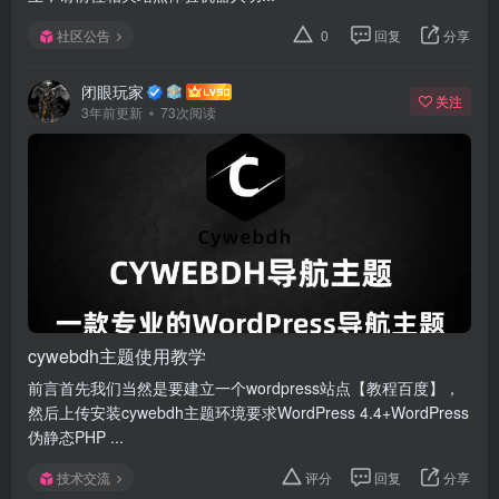
社区公告
0
回复
分享
闭眼玩家
关注
3年前更新
73次阅读
cywebdh主题使用教学
前言首先我们当然是要建立一个wordpress站点【教程百度】，
然后上传安装cywebdh主题环境要求WordPress 4.4+WordPress
伪静态PHP ...
技术交流
评分
回复
分享