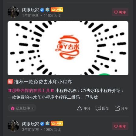
闭眼玩家
关注
1年前更新
110次阅读
推荐一款免费去水印小程序
精
那些强悍的在线工具
小程序名称：CY去水印小程序介绍：
一款免费的去水印小程序小程序二维码： 已失效
安卓软件
评分
回复
分享
闭眼玩家
关注
3年前发布
106次阅读