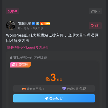
发布
排序
69
闭眼玩家
关注
昨天更新
8次阅读
WordPress出现大规模站点被入侵，出现大量管理员原
因及解决方法
哪些奇怪的bug修复方法
该帖子部分内容已隐藏
付费阅读
3
积分
1
免费
黄金会员
代理会员
登录购买