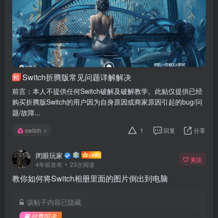
Switch折腾版常见问题详解解决
精
前言：本人不提供任何Switch破解及破解教学。此贴仅提供已经
购买折腾版Switch的用户因为自身原因或商家原因引起的bug/问
题/故障...
switch
1
回复
分享
闭眼玩家
关注
4年前发布
23次阅读
教你如何将Switch相册里面的图片倒出到电脑
该帖子内容已隐藏
付费阅读