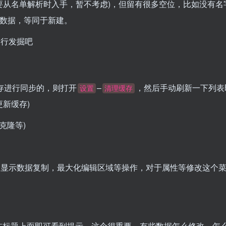
要从名单解析时入手，暂不考虑)，但留有很多空位，比如没有名
数据，等同于新建。
自行发掘吧
存进行同步的，则打开
–
，然后手动刷新一下列表
设置
清理缓存
新缓存)
克隆等)
则显示数据复制，最大化编辑区域等操作，对于属性等修改这个
在标题上面即可看到提示，这个很重要，有些数据怎么修改，怎