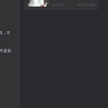
4年前
9505人已阅读
存，不
或者不是安