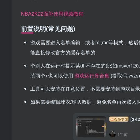
NBA2K22面补使用视频教程
前置说明(常见问题)
游戏需要进入名单编辑，或者ml,mc等模式，
能直接修改官方的缓存名单的。
个别人在运行时提示某dll不存在的(比如msvcr120.dll
装两个) 也可以使用
游戏运行库合集
(提取码:vvzs)
工具可以安装在任意位置，不需要安装到游戏目
如果需要编辑球衣/球队数据，避免名单再次载入时
[2K
会员专属
1年前