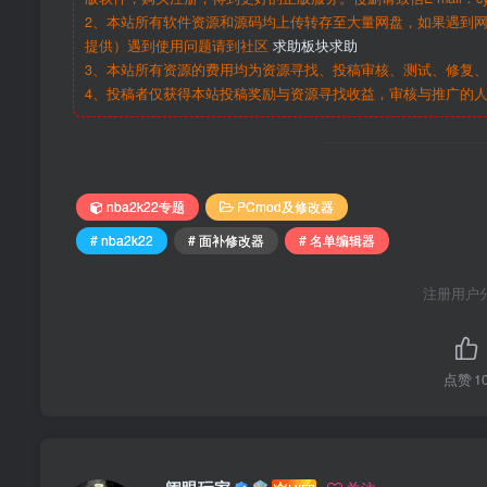
2、本站所有软件资源和源码均上传转存至大量网盘，如果遇到
提供）遇到使用问题请到社区
求助板块求助
3、本站所有资源的费用均为资源寻找、投稿审核、测试、修复、
4、投稿者仅获得本站投稿奖励与资源寻找收益，审核与推广的
nba2k22专题
PCmod及修改器
# nba2k22
# 面补修改器
# 名单编辑器
注册用户
点赞
1