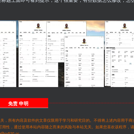
免责
申明
无关，所有内容及软件的文章仅限用于学习和研究目的。不得将上述内容用于商
可用性，通过使用本站内容随之而来的风险与本站无关。如果您喜欢该程序，
y520.cc