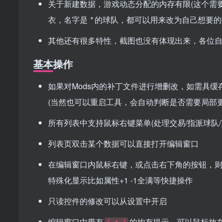
关于新建数据，游戏动态分配的内存有限(这个需
衣，名字是
*
的球队，都可以用来改为自己想要的
其他还有很多特性，截图也没有体现出来，各位
基本操作
如果对Mods内的补丁文件进行增删改，如需具缓
(当然也可以重启工具，会自动判断是否需要局部更
所有列表中支持鼠标右键菜单(处理交易/指派球队/
列表页双击某个数据可以直接打开编辑窗口
在编辑窗口内鼠标右键，或点击右下角的按钮，
特殊化显示比如属性+1 -1全满等快捷操作
只读控件的修改可以从设置中开启
编辑窗口中带有
的均有提示，可以鼠标放