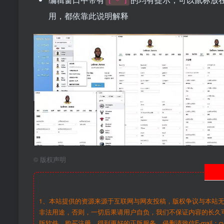
[ * ]
用，都依靠此说明解释
©
版权声明
1、本站提供的资源来源于互联网与网友投稿，版权争议与本站
非法用途，否则，一切后果请用户自负，我们不保证内容的长久
版软件，购买注册，得到更好的正版服务。侵删请致信E-mail：cy@c