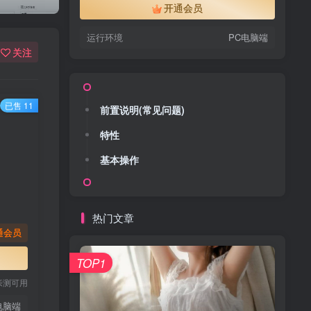
开通会员
运行环境
PC电脑端
关注
已售 11
前置说明(常见问题)
特性
基本操作
热门文章
通会员
TOP1
亲测可用
电脑端