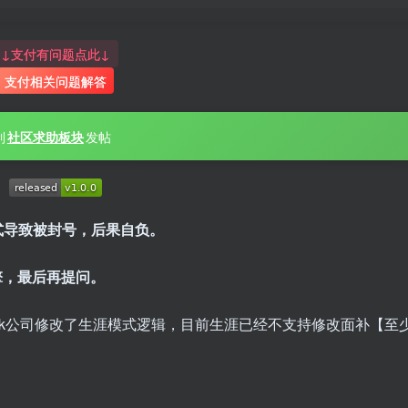
↓支付有问题点此↓
支付相关问题解答
到
社区求助板块
发帖
式导致被封号，后果自负。
擎，最后再提问。
2k公司修改了生涯模式逻辑，目前生涯已经不支持修改面补【至