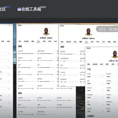
帖子
工具
社区
在线工具箱
0
30