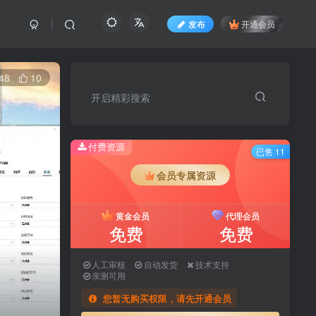
发布
开通会员
48
10
开启精彩搜索
付费资源
已售 11
会员专属资源
黄金会员
代理会员
免费
免费
人工审核
自动发货
技术支持
亲测可用
您暂无购买权限，请先开通会员