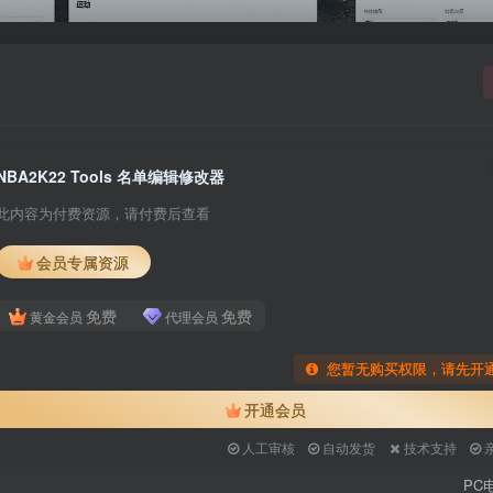
NBA2K22 Tools 名单编辑修改器
此内容为付费资源，请付费后查看
会员专属资源
免费
免费
黄金会员
代理会员
您暂无购买权限，请先开
开通会员
人工审核
自动发货
技术支持
PC