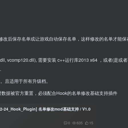
然后修改后保存名单或让游戏自动保存名单，这样修改的名单才能保
, vcomp120.dll), 需要安装 c++运行库2013 x64 ，或者(是
.
录。且适用于所有升级档。
数据被官方重置，必须配合Hook的名单修改基础支持插件
22-24_Hook_Plugin] 名单修改mod基础支持 / V1.0
0
635
15