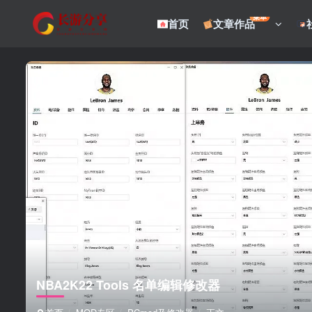
菜单
首页
文章作品
NBA2K22 Tools 名单编辑修改器