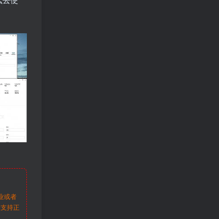
业或者
请支持正