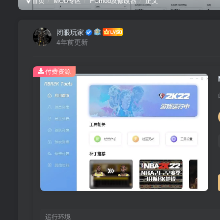
首页
MOD专区
PCmod及修改器
正文
闭眼玩家
4年前更新
付费资源
运行环境