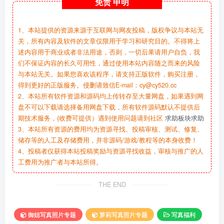
免责
申明
1、本站提供的资源来源于互联网与网友投稿，版权争议与本站无
关，所有内容及软件的文章仅限用于学习和研究目的。不得将上
述内容用于商业或者非法用途，否则，一切后果请用户自负，我
们不保证内容的长久可用性，通过使用本站内容随之而来的风险
与本站无关。如果您喜欢该程序，请支持正版软件，购买注册，
得到更好的正版服务。侵删请致信E-mail：cy@cy520.cc
2、本站所有软件资源和源码均上传转存至大量网盘，如果遇到网
盘不可以下载请选择备用网盘下载，所有软件源码默认不提供后
期技术服务，(收费可提供）遇到使用问题请到社区
求助板块求助
3、本站所有资源的费用均为资源寻找、投稿审核、测试、修复、
储存等的人工及存储费用，并非源码/游戏/教程等的本身收费！
4、投稿者仅获得本站投稿奖励与资源寻找收益，审核与推广的人
工费用为推广者与本站所得。
THE END
御姐写真照片专题
萝莉写真照片专题
写真福利