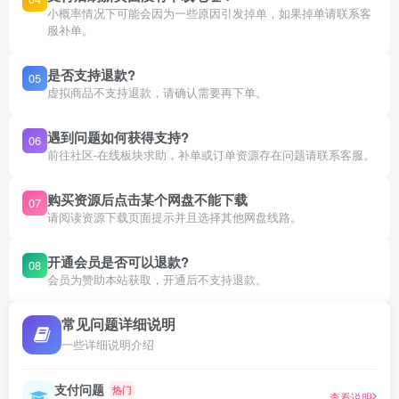
小概率情况下可能会因为一些原因引发掉单，如果掉单请联系客
服补单。
是否支持退款?
05
虚拟商品不支持退款，请确认需要再下单。
遇到问题如何获得支持?
06
前往社区-在线板块求助，补单或订单资源存在问题请联系客服。
购买资源后点击某个网盘不能下载
07
请阅读资源下载页面提示并且选择其他网盘线路。
开通会员是否可以退款?
08
会员为赞助本站获取，开通后不支持退款。
常见问题详细说明
一些详细说明介绍
支付问题
热门
查看说明