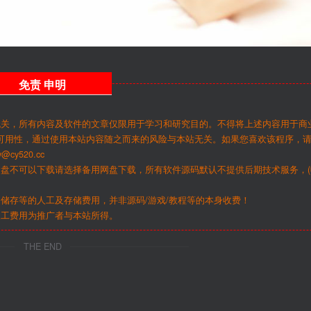
免责
申明
无关，所有内容及软件的文章仅限用于学习和研究目的。不得将上述内容用于商
可用性，通过使用本站内容随之而来的风险与本站无关。如果您喜欢该程序，
y520.cc
网盘不可以下载请选择备用网盘下载，所有软件源码默认不提供后期技术服务，(
储存等的人工及存储费用，并非源码/游戏/教程等的本身收费！
人工费用为推广者与本站所得。
THE END