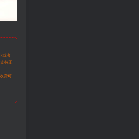
业或者
请支持正
收费可