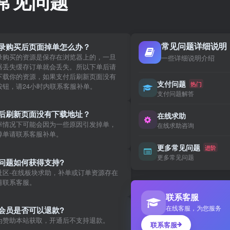
常见问题
常见问题详细说明
录购买后页面掉单怎么办？
录购买的资源是保存在浏览器上的，一旦
一些详细说明介绍
器丢失缓存订单就会丢失。所以下单后请
下载你的资源，如果支付后刷新页面没有
支付问题
热门
按钮，请24小时内联系客服补单。
支付问题解答
后刷新页面没有下载地址？
在线求助
率情况下可能会因为一些原因引发掉单，
在线求助咨询
掉单请联系客服补单。
更多常见问题
进阶
更多常见问题
问题如何获得支持?
社区-在线板块求助，补单或订单资源存在
请联系客服。
联系客服
在线客服，为您服务
会员是否可以退款?
为赞助本站获取，开通后不支持退款。
联系客服