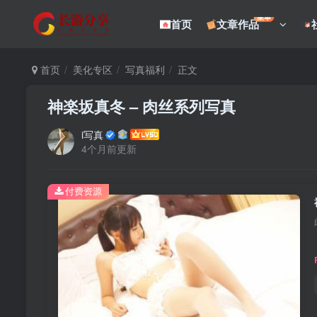
菜单
首页
文章作品
首页
美化专区
写真福利
正文
神楽坂真冬 – 肉丝系列写真
i写真
4个月前更新
付费资源