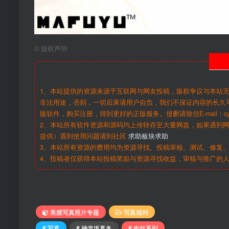
©
版权声明
1、本站提供的资源来源于互联网与网友投稿，版权争议与本站
非法用途，否则，一切后果请用户自负，我们不保证内容的长久
版软件，购买注册，得到更好的正版服务。侵删请致信E-mail：cy@c
2、本站所有软件资源和源码均上传转存至大量网盘，如果遇到
提供）遇到使用问题请到社区
求助板块求助
3、本站所有资源的费用均为资源寻找、投稿审核、测试、修复、
4、投稿者仅获得本站投稿奖励与资源寻找收益，审核与推广的
美腿写真照片专题
写真福利
# 写真
# 神楽坂真冬
# 肉丝系列