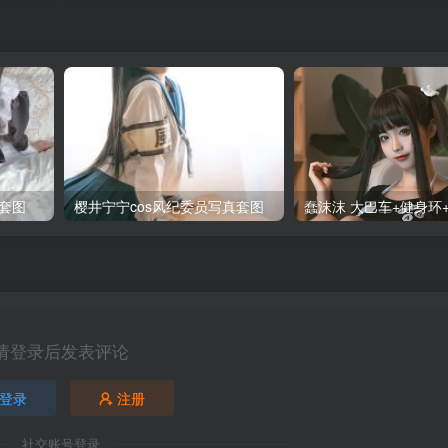
套图
樱井宁宁cos风纪委员写真套图
请登录后发表评论
登录
注册
社交账号登录