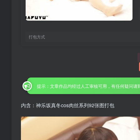
打包方式
提示：文章作品均经过人工审核可用，有任何疑问请
内含：神乐坂真冬cos肉丝系列92张图打包