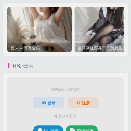
蠢沫沫 写真合集
童颜网红樱井宁宁写真集套图
评论
抢沙发
请登录后发表评论
登录
注册
社交账号登录
QQ登录
微信登录