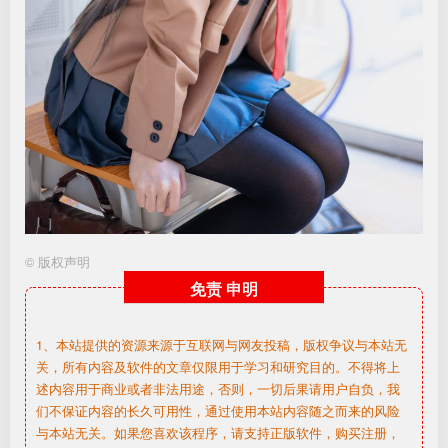
©
版权声明
免责
申明
1、本站提供的资源来源于互联网与网友投稿，版权争议与本站无
关，所有内容及软件的文章仅限用于学习和研究目的。不得将上
述内容用于商业或者非法用途，否则，一切后果请用户自负，我
们不保证内容的长久可用性，通过使用本站内容随之而来的风险
与本站无关。如果您喜欢该程序，请支持正版软件，购买注册，