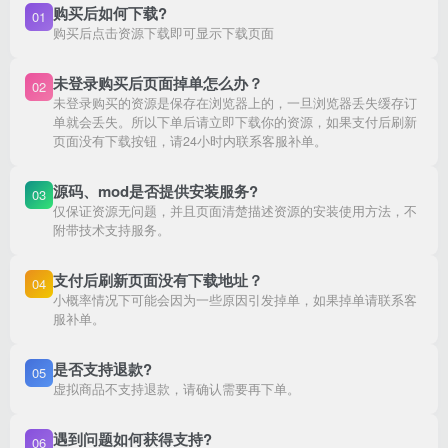
购买后如何下载?
01
购买后点击资源下载即可显示下载页面
未登录购买后页面掉单怎么办？
02
未登录购买的资源是保存在浏览器上的，一旦浏览器丢失缓存订
单就会丢失。所以下单后请立即下载你的资源，如果支付后刷新
页面没有下载按钮，请24小时内联系客服补单。
源码、mod是否提供安装服务?
03
仅保证资源无问题，并且页面清楚描述资源的安装使用方法，不
附带技术支持服务。
支付后刷新页面没有下载地址？
04
小概率情况下可能会因为一些原因引发掉单，如果掉单请联系客
服补单。
是否支持退款?
05
虚拟商品不支持退款，请确认需要再下单。
遇到问题如何获得支持?
06