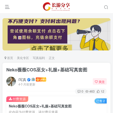
首页
美化专区
写真福利
正文
Neko薇薇COS巫女+礼服+基础写真套图
i写真
关注
4个月前更新
0
463
12
付费资源
已售 2
Neko薇薇COS巫女+礼服+基础写真套图
此内容为付费资源，请付费后查看