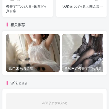
樱井宁宁cos人妻+废墟jk写
疯猫ss cos写真套图合集一
真合集
相关推荐
蠢沫沫 写真合集
童颜网红樱井宁宁写真集套图
评论
抢沙发
请登录后发表评论