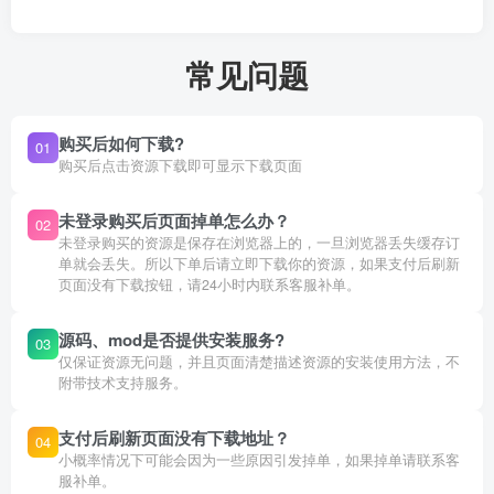
常见问题
购买后如何下载?
01
购买后点击资源下载即可显示下载页面
未登录购买后页面掉单怎么办？
02
未登录购买的资源是保存在浏览器上的，一旦浏览器丢失缓存订
单就会丢失。所以下单后请立即下载你的资源，如果支付后刷新
页面没有下载按钮，请24小时内联系客服补单。
源码、mod是否提供安装服务?
03
仅保证资源无问题，并且页面清楚描述资源的安装使用方法，不
附带技术支持服务。
支付后刷新页面没有下载地址？
04
小概率情况下可能会因为一些原因引发掉单，如果掉单请联系客
服补单。