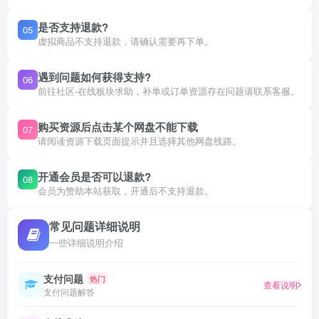
是否支持退款?
05
虚拟商品不支持退款，请确认需要再下单。
遇到问题如何获得支持?
06
前往社区-在线板块求助，补单或订单资源存在问题请联系客服。
购买资源后点击某个网盘不能下载
07
请阅读资源下载页面提示并且选择其他网盘线路。
开通会员是否可以退款?
08
会员为赞助本站获取，开通后不支持退款。
常见问题详细说明
一些详细说明介绍
支付问题
热门
查看说明
支付问题解答