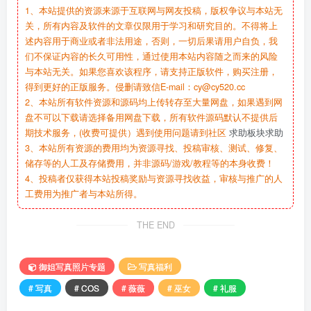
1、本站提供的资源来源于互联网与网友投稿，版权争议与本站无
关，所有内容及软件的文章仅限用于学习和研究目的。不得将上
述内容用于商业或者非法用途，否则，一切后果请用户自负，我
们不保证内容的长久可用性，通过使用本站内容随之而来的风险
与本站无关。如果您喜欢该程序，请支持正版软件，购买注册，
得到更好的正版服务。侵删请致信E-mail：cy@cy520.cc
2、本站所有软件资源和源码均上传转存至大量网盘，如果遇到网
盘不可以下载请选择备用网盘下载，所有软件源码默认不提供后
期技术服务，(收费可提供）遇到使用问题请到社区
求助板块求助
3、本站所有资源的费用均为资源寻找、投稿审核、测试、修复、
储存等的人工及存储费用，并非源码/游戏/教程等的本身收费！
4、投稿者仅获得本站投稿奖励与资源寻找收益，审核与推广的人
工费用为推广者与本站所得。
THE END
御姐写真照片专题
写真福利
# 写真
# COS
# 薇薇
# 巫女
# 礼服