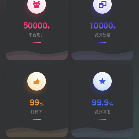
50000
10000
+
+
平台用户
资源数量
99
99.9
%
%
好评率
资源可用