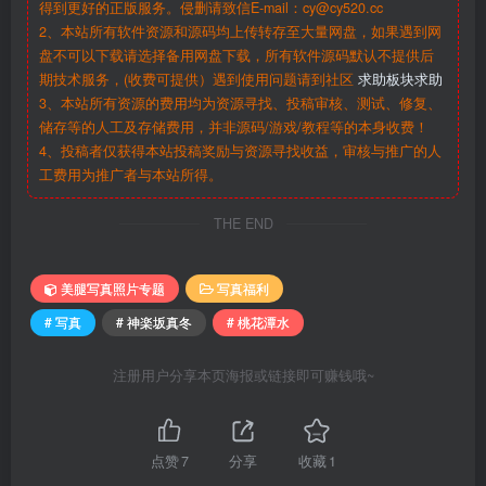
得到更好的正版服务。侵删请致信E-mail：cy@cy520.cc
2、本站所有软件资源和源码均上传转存至大量网盘，如果遇到网
盘不可以下载请选择备用网盘下载，所有软件源码默认不提供后
期技术服务，(收费可提供）遇到使用问题请到社区
求助板块求助
3、本站所有资源的费用均为资源寻找、投稿审核、测试、修复、
储存等的人工及存储费用，并非源码/游戏/教程等的本身收费！
4、投稿者仅获得本站投稿奖励与资源寻找收益，审核与推广的人
工费用为推广者与本站所得。
THE END
美腿写真照片专题
写真福利
# 写真
# 神楽坂真冬
# 桃花潭水
注册用户分享本页海报或链接即可赚钱哦~
点赞
7
分享
收藏
1