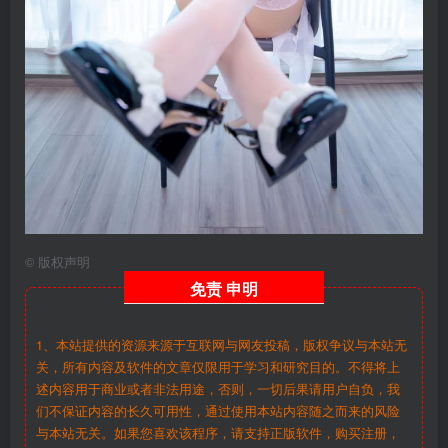
©
版权声明
免责
申明
1、本站提供的资源来源于互联网与网友投稿，版权争议与本站无
关，所有内容及软件的文章仅限用于学习和研究目的。不得将上
述内容用于商业或者非法用途，否则，一切后果请用户自负，我
们不保证内容的长久可用性，通过使用本站内容随之而来的风险
与本站无关。如果您喜欢该程序，请支持正版软件，购买注册，