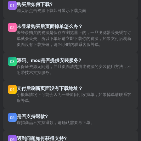
购买后如何下载?
01
购买后点击资源下载即可显示下载页面
未登录购买后页面掉单怎么办？
02
未登录购买的资源是保存在浏览器上的，一旦浏览器丢失缓存订
单就会丢失。所以下单后请立即下载你的资源，如果支付后刷新
页面没有下载按钮，请24小时内联系客服补单。
源码、mod是否提供安装服务?
03
仅保证资源无问题，并且页面清楚描述资源的安装使用方法，不
附带技术支持服务。
支付后刷新页面没有下载地址？
04
小概率情况下可能会因为一些原因引发掉单，如果掉单请联系客
服补单。
是否支持退款?
05
虚拟商品不支持退款，请确认需要再下单。
遇到问题如何获得支持?
06