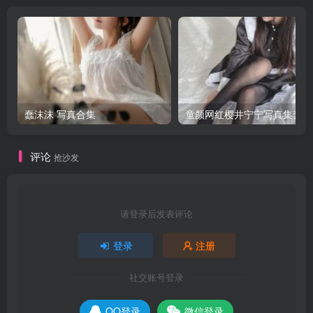
蠢沫沫 写真合集
童颜网红樱井宁宁写真集套图
评论
抢沙发
请登录后发表评论
登录
注册
社交账号登录
QQ登录
微信登录