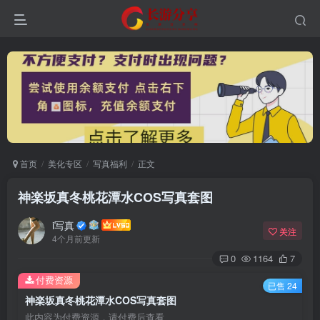
首页
美化专区
写真福利
正文
神楽坂真冬桃花潭水COS写真套图
i写真
关注
4个月前更新
0
1164
7
付费资源
已售 24
神楽坂真冬桃花潭水COS写真套图
此内容为付费资源，请付费后查看