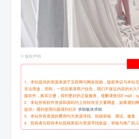
©
版权声明
1、本站提供的资源来源于互联网与网友投稿，版权争议与本站
非法用途，否则，一切后果请用户自负，我们不保证内容的长久
版软件，购买注册，得到更好的正版服务。侵删请致信E-mail：cy@c
2、本站所有软件资源和源码均上传转存至大量网盘，如果遇到
提供）遇到使用问题请到社区
求助板块求助
3、本站所有资源的费用均为资源寻找、投稿审核、测试、修复、
4、投稿者仅获得本站投稿奖励与资源寻找收益，审核与推广的