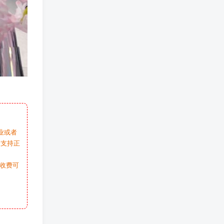
业或者
请支持正
收费可