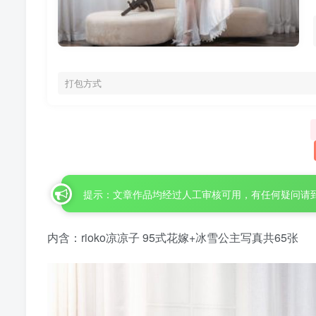
打包方式
提示：文章作品均经过人工审核可用，有任何疑问请
内含：rioko凉凉子 95式花嫁+冰雪公主写真共65张
肉