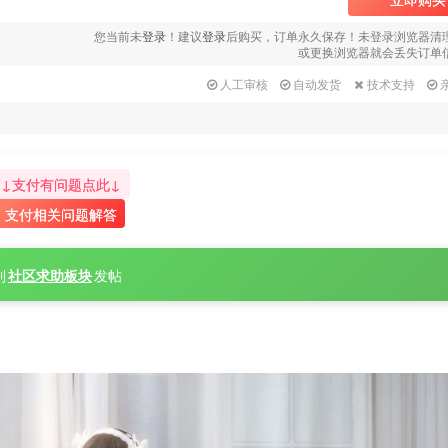
您当前未
登录
！建议
登录
后购买，订单永久保存！未登录浏览器清
或更换浏览器就会丢失订单
人工审核
自动发货
技术支持
↓支付有问题点此↓
支付相关问题解答
到
社区求助板块
发帖
扣热热子